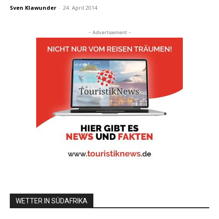
Sven Klawunder
-
24. April 2014
- Advertisement -
WETTER IN SÜDAFRIKA