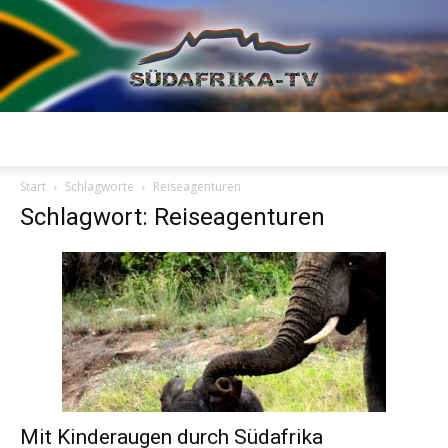
Südafrika
Start
Schlagworte
Reiseagenturen
Schlagwort: Reiseagenturen
TV
Mit Kinderaugen durch Südafrika