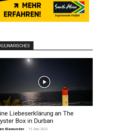
KULINARISCHES
ine Liebeserklärung an The
yster Box in Durban
en Klawunder
-
15. Mai 2025