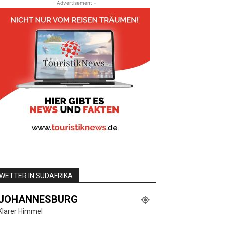
- Advertisement -
WETTER IN SÜDAFRIKA
JOHANNESBURG
Klarer Himmel