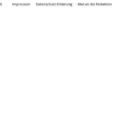
26
Impressum
Datenschutz-Erklärung
Mail an die Redaktion