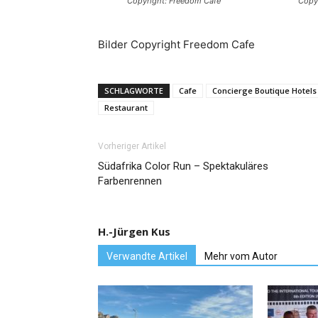
Copyright: Freedom Cafe
Copy
Bilder Copyright Freedom Cafe
SCHLAGWORTE
Cafe
Concierge Boutique Hotels
Restaurant
Vorheriger Artikel
Südafrika Color Run – Spektakuläres
Farbenrennen
H.-Jürgen Kus
Verwandte Artikel
Mehr vom Autor