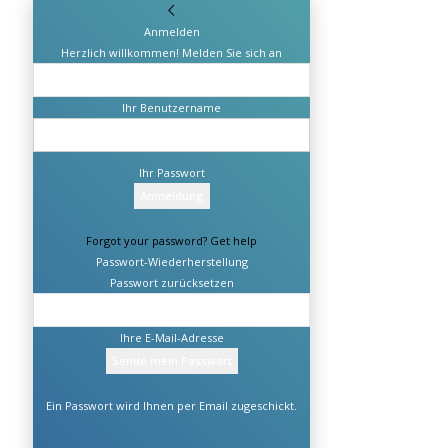
Anmelden
Herzlich willkommen! Melden Sie sich an
Ihr Benutzername
Ihr Passwort
Forgot your password? Get help
Passwort-Wiederherstellung
Passwort zurücksetzen
Ihre E-Mail-Adresse
Ein Passwort wird Ihnen per Email zugeschickt.