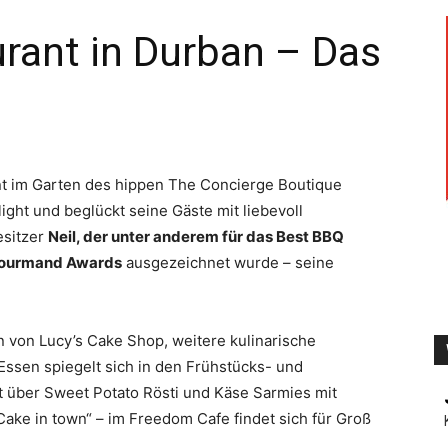
rant in Durban – Das
TV
nt im Garten des hippen The Concierge Boutique
light und beglückt seine Gäste mit liebevoll
esitzer
Neil, der unter anderem für das Best BBQ
 Gourmand Awards
ausgezeichnet wurde – seine
n von Lucy’s Cake Shop, weitere kulinarische
Essen spiegelt sich in den Frühstücks- und
t über Sweet Potato Rösti und Käse Sarmies mit
ake in town“ – im Freedom Cafe findet sich für Groß