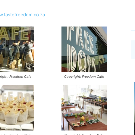
.tastefreedom.co.za
right: Freedom Cafe
Copyright: Freedom Cafe