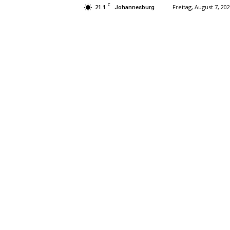
C
21.1
Freitag, August 7, 20
Johannesburg