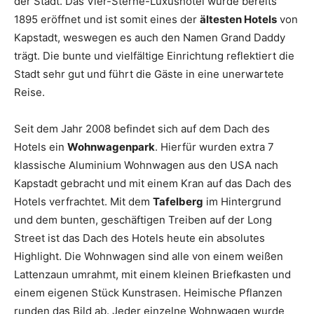
der Stadt. Das Vier-Sterne-Luxushotel wurde bereits
1895 eröffnet und ist somit eines der
ältesten Hotels
von
Kapstadt, weswegen es auch den Namen Grand Daddy
trägt. Die bunte und vielfältige Einrichtung reflektiert die
Stadt sehr gut und führt die Gäste in eine unerwartete
Reise.
Seit dem Jahr 2008 befindet sich auf dem Dach des
Hotels ein
Wohnwagenpark
. Hierfür wurden extra 7
klassische Aluminium Wohnwagen aus den USA nach
Kapstadt gebracht und mit einem Kran auf das Dach des
Hotels verfrachtet. Mit dem
Tafelberg
im Hintergrund
und dem bunten, geschäftigen Treiben auf der Long
Street ist das Dach des Hotels heute ein absolutes
Highlight. Die Wohnwagen sind alle von einem weißen
Lattenzaun umrahmt, mit einem kleinen Briefkasten und
einem eigenen Stück Kunstrasen. Heimische Pflanzen
runden das Bild ab. Jeder einzelne Wohnwagen wurde