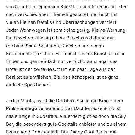
von beliebten regionalen Künstlern und Innenarchitekten
nach verschiedenen Themen gestaltet und reich mit
vielen kleinen Details und Überraschungen verziert.
Jeder Wohnwagen ist somit einzigartig. Kleine Warnung:
Ein bisschen kitschig ist die Plüschausstattung mit
reichlich Samt, Schleifen, Rüschen und einem
Kronleuchter ja schon. Für manche ist es
Kunst
, manche
finden das ganz einfach nur verrückt. Ganz egal, das
Hotel ist der perfekte Ort um ein paar Tage aus der
Realität zu entfliehen. Ziel des Konzeptes ist es ganz
einfach: Spaß haben!
Jeden Montag wird die Dachterrasse in ein
Kino
– dem
Pink Flamingo
verwandelt. Das Dachterrassenkino ist
das einzige in Südafrika. Außerdem gibt es noch die Sky
Bar, die besonders gute Cocktails anbietet und zu einem
Feierabend Drink einlädt. Die Daddy Cool Bar ist mit