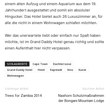
einem alten Aufzug und einem Aquarium aus dem 19.
Jahrhundert ausgestattet und somit ein absoluter
Hingucker. Das Hotel bietet auch 26 Luxuszimmer an, für
alle die nicht in einem Wohnwagen schlafen möchten.
Wer das unerwartete liebt oder einfach nur Spaß haben
möchte, ist im Grand Daddy Hotel genau richtig und sollte
einen Aufenthalt hier nicht verpassen.
SCHLAGWORTE
Cape Town
Dachterrasse
Grand Daddy Hotel
Hotel
Kapstadt
Kino
Kunst
Wohnwagen
Vorheriger Artikel
Nächster Artikel
Trees for Zambia 2014
Nashorn Schutzmaßnahmen
der Bongani Mountain Lodge