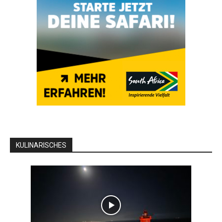
KULINARISCHES