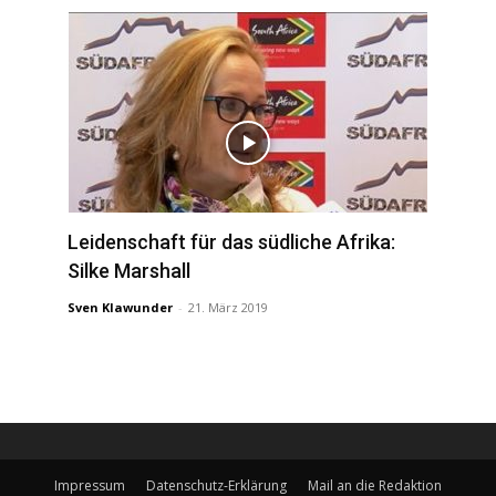
Leidenschaft für das südliche Afrika:
Silke Marshall
Sven Klawunder
-
21. März 2019
Impressum
Datenschutz-Erklärung
Mail an die Redaktion