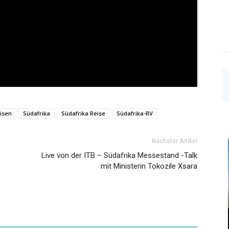
isen
Südafrika
Südafrika Reise
Südafrika-RV
Nächster Artikel
Live von der ITB – Südafrika Messestand -Talk
mit Ministerin Tokozile Xsara