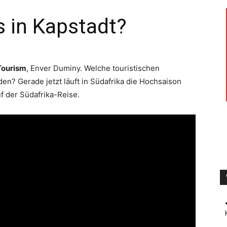
 in Kapstadt?
TV
Tourism
, Enver Duminy. Welche touristischen
en? Gerade jetzt läuft in Südafrika die Hochsaison
uf der Südafrika-Reise.