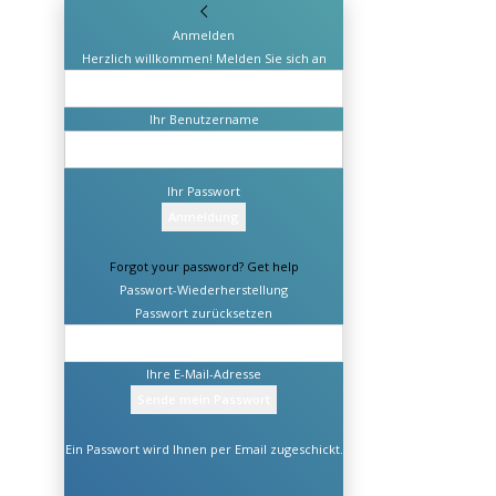
Anmelden
Herzlich willkommen! Melden Sie sich an
Ihr Benutzername
Ihr Passwort
Forgot your password? Get help
Passwort-Wiederherstellung
Passwort zurücksetzen
Ihre E-Mail-Adresse
Ein Passwort wird Ihnen per Email zugeschickt.