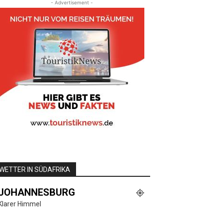
- Advertisement -
WETTER IN SÜDAFRIKA
JOHANNESBURG
Klarer Himmel