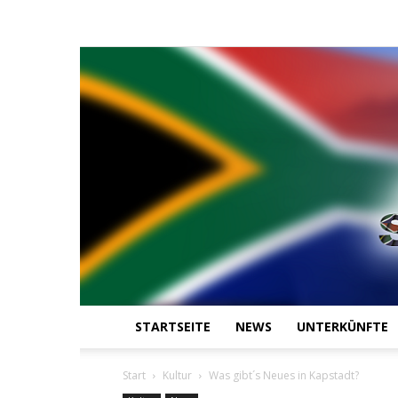
STARTSEITE
NEWS
UNTERKÜNFTE
Start
Kultur
Was gibt´s Neues in Kapstadt?