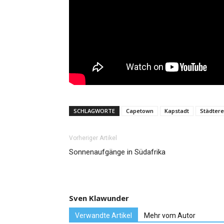
SCHLAGWORTE
Capetown
Kapstadt
Städtere
Vorheriger Artikel
Sonnenaufgänge in Südafrika
Sven Klawunder
Verwandte Artikel
Mehr vom Autor