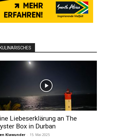
KULINARISCHES
ine Liebeserklärung an The
yster Box in Durban
en Klawunder
-
15. Mai 2025