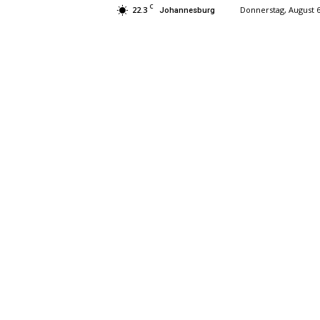
C
22.3
Donnerstag, August 6
Johannesburg