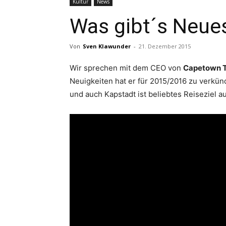
Kultur
News
Was gibt´s Neues
Von
Sven Klawunder
-
21. Dezember 2015
Wir sprechen mit dem CEO von
Capetown 
Neuigkeiten hat er für 2015/2016 zu verkünd
und auch Kapstadt ist beliebtes Reiseziel a