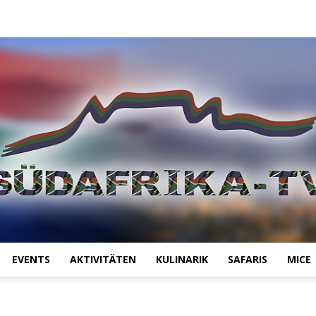
EVENTS
AKTIVITÄTEN
KULINARIK
SAFARIS
MICE
Südafrika