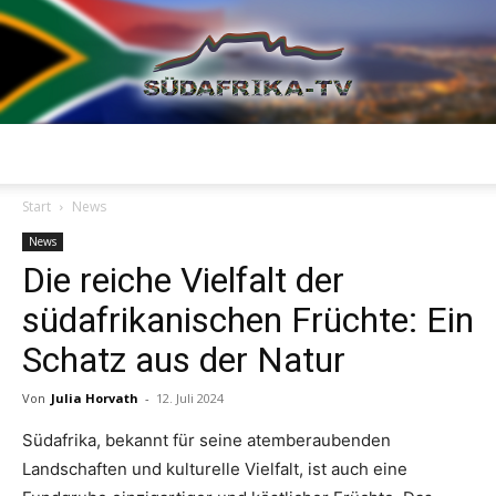
Südafrika
Start
News
News
Die reiche Vielfalt der
TV
südafrikanischen Früchte: Ein
Schatz aus der Natur
Von
Julia Horvath
-
12. Juli 2024
Südafrika, bekannt für seine atemberaubenden
Landschaften und kulturelle Vielfalt, ist auch eine