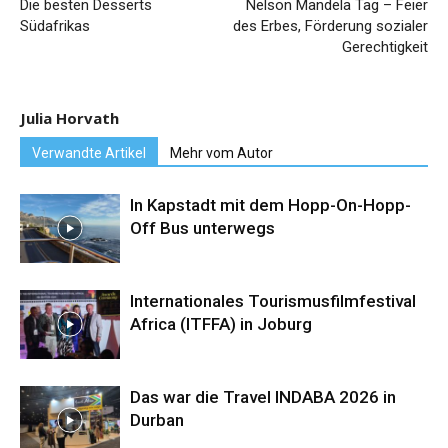
Die besten Desserts
Nelson Mandela Tag – Feier
Südafrikas
des Erbes, Förderung sozialer
Gerechtigkeit
Julia Horvath
Verwandte Artikel
Mehr vom Autor
In Kapstadt mit dem Hopp-On-Hopp-
Off Bus unterwegs
Internationales Tourismusfilmfestival
Africa (ITFFA) in Joburg
Das war die Travel INDABA 2026 in
Durban