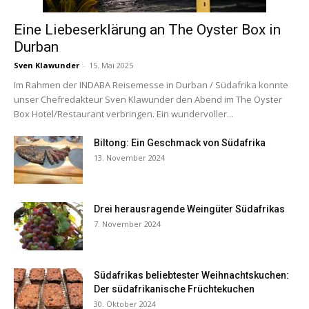
Eine Liebeserklärung an The Oyster Box in
Durban
Sven Klawunder
-
15. Mai 2025
Im Rahmen der INDABA Reisemesse in Durban / Südafrika konnte
unser Chefredakteur Sven Klawunder den Abend im The Oyster
Box Hotel/Restaurant verbringen. Ein wundervoller...
Biltong: Ein Geschmack von Südafrika
13. November 2024
Drei herausragende Weingüter Südafrikas
7. November 2024
Südafrikas beliebtester Weihnachtskuchen:
Der südafrikanische Früchtekuchen
30. Oktober 2024