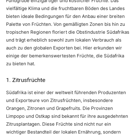
Fundgrube einzigartiger und köstlicher Früchte. Das
vielfältige Klima und die fruchtbaren Böden des Landes
bieten ideale Bedingungen für den Anbau einer breiten
Palette von Früchten. Von gemäßigten Zonen bis hin zu
tropischen Regionen floriert die Obstindustrie Südafrikas
und trägt erheblich sowohl zum lokalen Verbrauch als
auch zu den globalen Exporten bei. Hier erkunden wir
einige der bemerkenswertesten Früchte, die Südafrika
zu bieten hat.
1. Zitrusfrüchte
Südafrika ist einer der weltweit führenden Produzenten
und Exporteure von Zitrusfrüchten, insbesondere
Orangen, Zitronen und Grapefruits. Die Provinzen
Limpopo und Ostkap sind bekannt für ihre ausgedehnten
Zitrusplantagen. Diese Früchte sind nicht nur ein
wichtiger Bestandteil der lokalen Ernährung, sondern