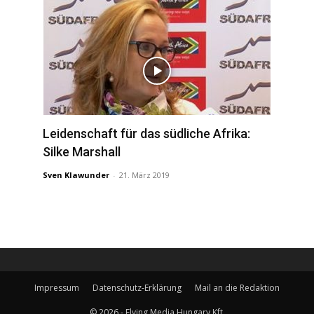
Leidenschaft für das südliche Afrika:
Silke Marshall
Sven Klawunder
-
21. März 2019
Impressum
Datenschutz-Erklärung
Mail an die Redaktion
© 2026 - Flying Media Hungary Kft.