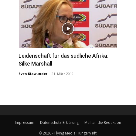
Leidenschaft für das südliche Afrika:
Silke Marshall
Sven Klawunder
-
21. März 2019
Impressum
Datenschutz-Erklärung
Mail an die Redaktion
© 2026 - Flying Media Hungary Kft.