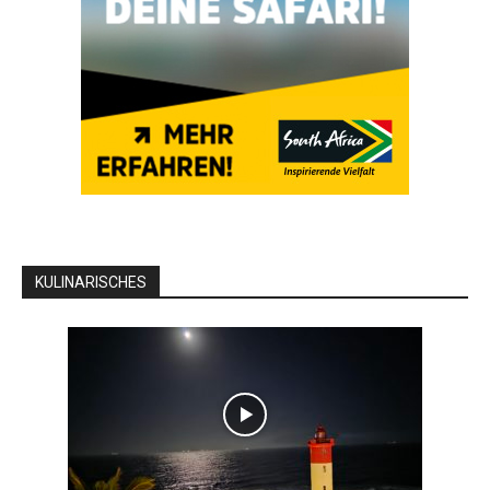
KULINARISCHES