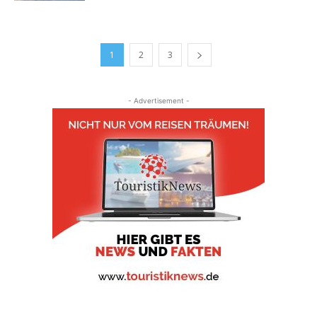
1
2
3
- Advertisement -