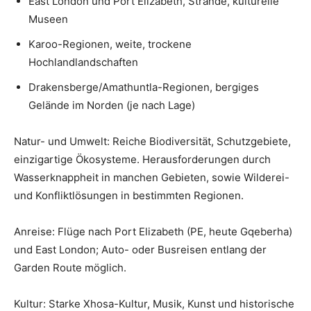
East London und Port Elizabeth, Strände, kulturelle
Museen
Karoo-Regionen, weite, trockene
Hochlandlandschaften
Drakensberge/Amathuntla-Regionen, bergiges
Gelände im Norden (je nach Lage)
Natur- und Umwelt: Reiche Biodiversität, Schutzgebiete,
einzigartige Ökosysteme. Herausforderungen durch
Wasserknappheit in manchen Gebieten, sowie Wilderei-
und Konfliktlösungen in bestimmten Regionen.
Anreise: Flüge nach Port Elizabeth (PE, heute Gqeberha)
und East London; Auto- oder Busreisen entlang der
Garden Route möglich.
Kultur: Starke Xhosa-Kultur, Musik, Kunst und historische