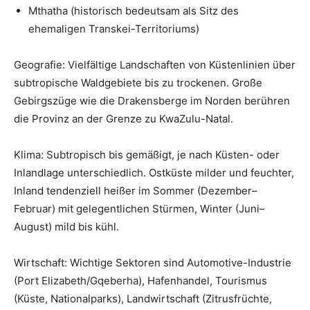
Mthatha (historisch bedeutsam als Sitz des
ehemaligen Transkei-Territoriums)
Geografie: Vielfältige Landschaften von Küstenlinien über
subtropische Waldgebiete bis zu trockenen. Große
Gebirgszüge wie die Drakensberge im Norden berühren
die Provinz an der Grenze zu KwaZulu-Natal.
Klima: Subtropisch bis gemäßigt, je nach Küsten- oder
Inlandlage unterschiedlich. Ostküste milder und feuchter,
Inland tendenziell heißer im Sommer (Dezember–
Februar) mit gelegentlichen Stürmen, Winter (Juni–
August) mild bis kühl.
Wirtschaft: Wichtige Sektoren sind Automotive-Industrie
(Port Elizabeth/Gqeberha), Hafenhandel, Tourismus
(Küste, Nationalparks), Landwirtschaft (Zitrusfrüchte,