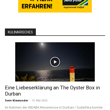
KULINARISCHES
Eine Liebeserklärung an The Oyster Box in
Durban
Sven Klawunder
-
15. Mai 2025
Im Rahmen der INDABA Reisemesse in Durban / Südafrika konnte