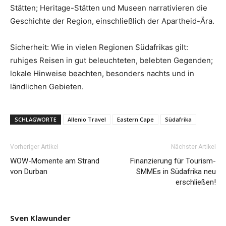
Stätten; Heritage-Stätten und Museen narrativieren die
Geschichte der Region, einschließlich der Apartheid-Ära.
Sicherheit: Wie in vielen Regionen Südafrikas gilt:
ruhiges Reisen in gut beleuchteten, belebten Gegenden;
lokale Hinweise beachten, besonders nachts und in
ländlichen Gebieten.
SCHLAGWORTE
Allenio Travel
Eastern Cape
Südafrika
Vorheriger Artikel
Nächster Artikel
WOW-Momente am Strand
Finanzierung für Tourism-
von Durban
SMMEs in Südafrika neu
erschließen!
Sven Klawunder