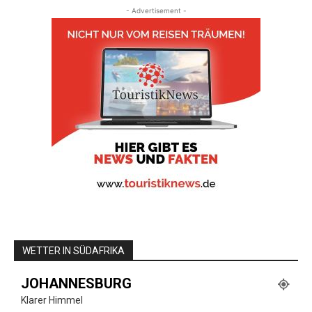
- Advertisement -
WETTER IN SÜDAFRIKA
JOHANNESBURG
Klarer Himmel