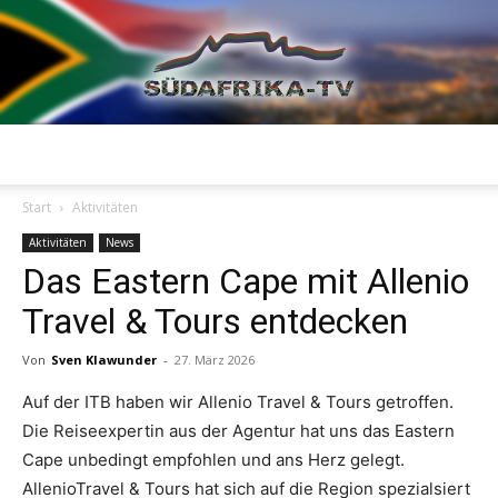
Südafrika
Start
Aktivitäten
Aktivitäten
News
Das Eastern Cape mit Allenio
TV
Travel & Tours entdecken
Von
Sven Klawunder
-
27. März 2026
Auf der ITB haben wir Allenio Travel & Tours getroffen.
Die Reiseexpertin aus der Agentur hat uns das Eastern
Cape unbedingt empfohlen und ans Herz gelegt.
AllenioTravel & Tours hat sich auf die Region spezialsiert