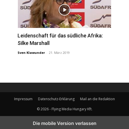
Leidenschaft für das südliche Afrika:
Silke Marshall
Sven Klawunder
-
21. März 2019
Impressum
Datenschutz-Erklärung
Mail an die Redaktion
© 2026 - Flying Media Hungary Kft.
Die mobile Version verlassen