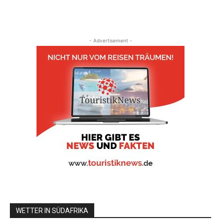
- Advertisement -
WETTER IN SÜDAFRIKA