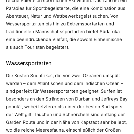
reiche Palette an sportlichen Aktivitäten. Das Land ist ein
Paradies für Sportbegeisterte, die eine Kombination aus
Abenteuer, Natur und Wettbewerbsgeist suchen. Von
Wassersportarten bis hin zu Extremsportarten und
traditionellen Mannschaftssportarten bietet Südafrika
eine beeindruckende Vielfalt, die sowohl Einheimische
als auch Touristen begeistert.
Wassersportarten
Die Küsten Südafrikas, die von zwei Ozeanen umspült
werden – dem Atlantischen und dem Indischen Ozean –
sind perfekt für Wassersportarten geeignet. Surfen ist
besonders an den Stränden von Durban und Jeffreys Bay
populär, wobei letzterer als einer der besten Surfspots
der Welt gilt. Tauchen und Schnorcheln sind entlang der
Garden Route und in der Nähe von Kapstadt sehr beliebt,
wo die reiche Meeresfauna, einschließlich der Großen