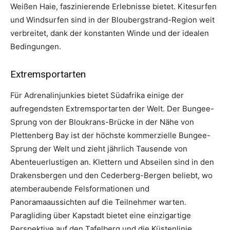
Weißen Haie, faszinierende Erlebnisse bietet. Kitesurfen
und Windsurfen sind in der Bloubergstrand-Region weit
verbreitet, dank der konstanten Winde und der idealen
Bedingungen.
Extremsportarten
Für Adrenalinjunkies bietet Südafrika einige der
aufregendsten Extremsportarten der Welt. Der Bungee-
Sprung von der Bloukrans-Brücke in der Nähe von
Plettenberg Bay ist der höchste kommerzielle Bungee-
Sprung der Welt und zieht jährlich Tausende von
Abenteuerlustigen an. Klettern und Abseilen sind in den
Drakensbergen und den Cederberg-Bergen beliebt, wo
atemberaubende Felsformationen und
Panoramaaussichten auf die Teilnehmer warten.
Paragliding über Kapstadt bietet eine einzigartige
Perspektive auf den Tafelberg und die Küstenlinie,