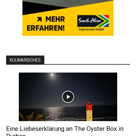
KULINARISCHES
Eine Liebeserklärung an The Oyster Box in