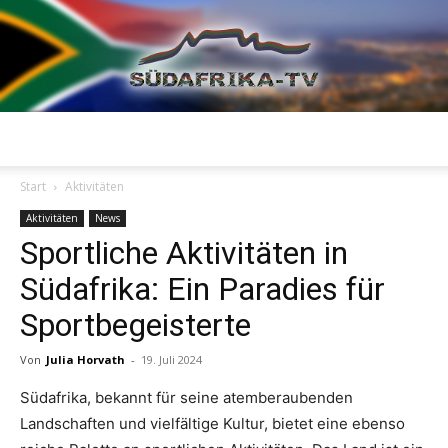
Südafrika
Start
Aktivitäten
Aktivitäten
News
Sportliche Aktivitäten in
TV
Südafrika: Ein Paradies für
Sportbegeisterte
Von
Julia Horvath
-
19. Juli 2024
Südafrika, bekannt für seine atemberaubenden
Landschaften und vielfältige Kultur, bietet eine ebenso