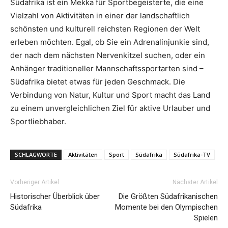
Südafrika ist ein Mekka für Sportbegeisterte, die eine
Vielzahl von Aktivitäten in einer der landschaftlich
schönsten und kulturell reichsten Regionen der Welt
erleben möchten. Egal, ob Sie ein Adrenalinjunkie sind,
der nach dem nächsten Nervenkitzel suchen, oder ein
Anhänger traditioneller Mannschaftssportarten sind –
Südafrika bietet etwas für jeden Geschmack. Die
Verbindung von Natur, Kultur und Sport macht das Land
zu einem unvergleichlichen Ziel für aktive Urlauber und
Sportliebhaber.
SCHLAGWORTE
Aktivitäten
Sport
Südafrika
Südafrika-TV
Vorheriger Artikel
Nächster Artikel
Historischer Überblick über
Die Größten Südafrikanischen
Südafrika
Momente bei den Olympischen
Spielen