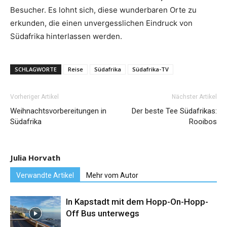
Besucher. Es lohnt sich, diese wunderbaren Orte zu
erkunden, die einen unvergesslichen Eindruck von
Südafrika hinterlassen werden.
SCHLAGWORTE
Reise
Südafrika
Südafrika-TV
Vorheriger Artikel
Nächster Artikel
Weihnachtsvorbereitungen in
Der beste Tee Südafrikas:
Südafrika
Rooibos
Julia Horvath
Verwandte Artikel
Mehr vom Autor
In Kapstadt mit dem Hopp-On-Hopp-
Off Bus unterwegs