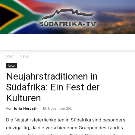
Südafrika
Start
News
News
Neujahrstraditionen in
TV
Südafrika: Ein Fest der
Kulturen
Von
Julia Horvath
-
19. November 2024
Die Neujahrsfeierlichkeiten in Südafrika sind besonders
einzigartig, da die verschiedenen Gruppen des Landes