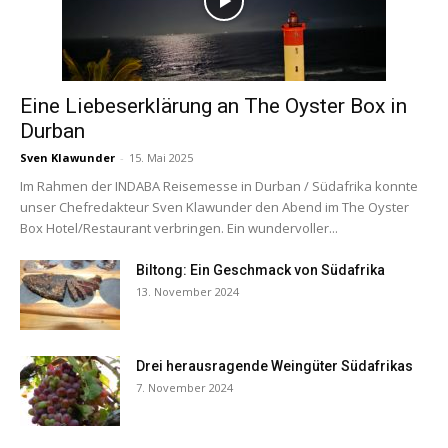
Eine Liebeserklärung an The Oyster Box in
Durban
Sven Klawunder
-
15. Mai 2025
Im Rahmen der INDABA Reisemesse in Durban / Südafrika konnte
unser Chefredakteur Sven Klawunder den Abend im The Oyster
Box Hotel/Restaurant verbringen. Ein wundervoller...
Biltong: Ein Geschmack von Südafrika
13. November 2024
Drei herausragende Weingüter Südafrikas
7. November 2024