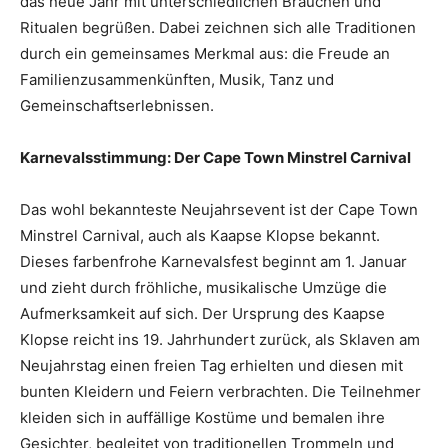
das neue Jahr mit unterschiedlichen Bräuchen und
Ritualen begrüßen. Dabei zeichnen sich alle Traditionen
durch ein gemeinsames Merkmal aus: die Freude an
Familienzusammenkünften, Musik, Tanz und
Gemeinschaftserlebnissen.
Karnevalsstimmung: Der Cape Town Minstrel Carnival
Das wohl bekannteste Neujahrsevent ist der Cape Town
Minstrel Carnival, auch als Kaapse Klopse bekannt.
Dieses farbenfrohe Karnevalsfest beginnt am 1. Januar
und zieht durch fröhliche, musikalische Umzüge die
Aufmerksamkeit auf sich. Der Ursprung des Kaapse
Klopse reicht ins 19. Jahrhundert zurück, als Sklaven am
Neujahrstag einen freien Tag erhielten und diesen mit
bunten Kleidern und Feiern verbrachten. Die Teilnehmer
kleiden sich in auffällige Kostüme und bemalen ihre
Gesichter, begleitet von traditionellen Trommeln und