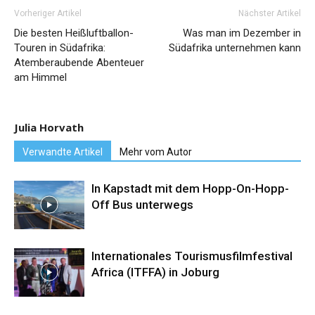
Vorheriger Artikel
Nächster Artikel
Die besten Heißluftballon-
Was man im Dezember in
Touren in Südafrika:
Südafrika unternehmen kann
Atemberaubende Abenteuer
am Himmel
Julia Horvath
Verwandte Artikel
Mehr vom Autor
In Kapstadt mit dem Hopp-On-Hopp-
Off Bus unterwegs
Internationales Tourismusfilmfestival
Africa (ITFFA) in Joburg