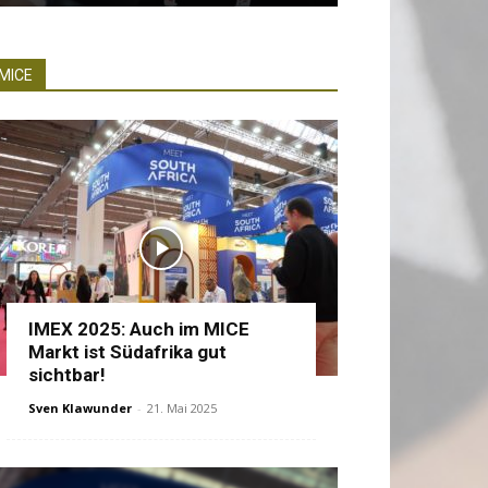
MICE
IMEX 2025: Auch im MICE
Markt ist Südafrika gut
sichtbar!
Sven Klawunder
-
21. Mai 2025