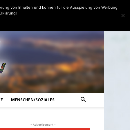
erung von Inhalten und können für die Ausspielung von Werbung
rklärung!
CE
MENSCHEN/SOZIALES
- Advertisement -