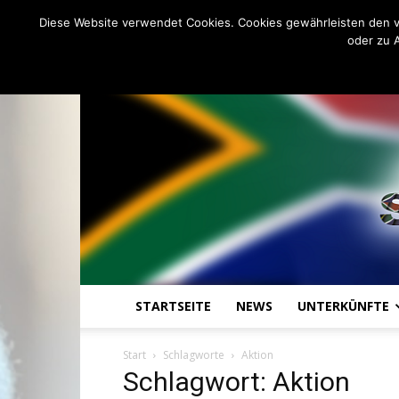
C
23.2
Donnerstag, August 6, 20
Johannesburg
Diese Website verwendet Cookies. Cookies gewährleisten den v
oder zu 
STARTSEITE
NEWS
UNTERKÜNFTE
Start
Schlagworte
Aktion
Schlagwort: Aktion