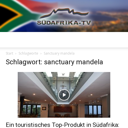
Südafrika
Start
Schlagworte
Sanctuary mandela
Schlagwort: sanctuary mandela
TV
Ein touristisches Top-Produkt in Südafrika: