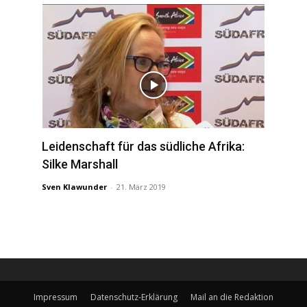
Leidenschaft für das südliche Afrika:
Silke Marshall
Sven Klawunder
-
21. März 2019
Impressum
Datenschutz-Erklärung
Mail an die Redaktion