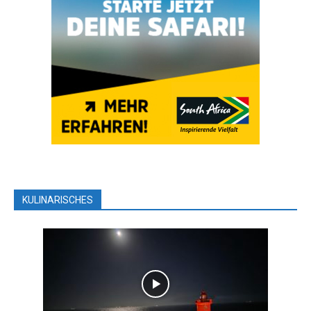
KULINARISCHES