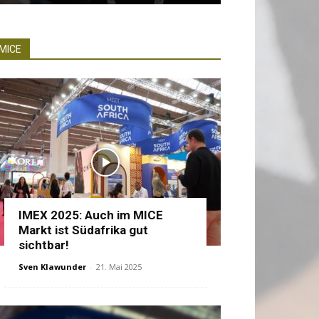
MICE
IMEX 2025: Auch im MICE
Markt ist Südafrika gut
sichtbar!
Sven Klawunder
-
21. Mai 2025