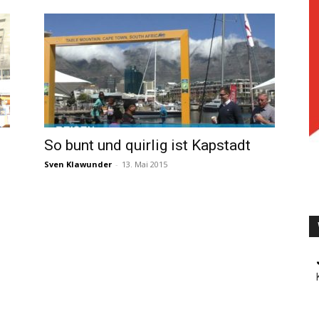
TV
So bunt und quirlig ist Kapstadt
Sven Klawunder
-
13. Mai 2015