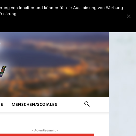
erung von Inhalten und können für die Ausspielung von Werbung
rklärung!
CE
MENSCHEN/SOZIALES
- Advertisement -