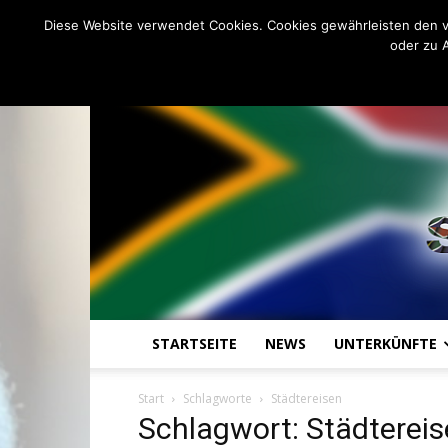
C
21.5
Freitag, August 7, 2026
Johannesburg
Diese Website verwendet Cookies. Cookies gewährleisten den v
oder zu 
STARTSEITE
NEWS
UNTERKÜNFTE
Start
Schlagworte
Städtereisen
Schlagwort: Städterei