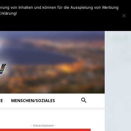
erung von Inhalten und können für die Ausspielung von Werbung
rklärung!
CE
MENSCHEN/SOZIALES
- Advertisement -