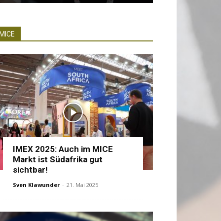
MICE
IMEX 2025: Auch im MICE
Markt ist Südafrika gut
sichtbar!
Sven Klawunder
-
21. Mai 2025