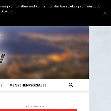
erung von Inhalten und können für die Ausspielung von Werbung
rklärung!
CE
MENSCHEN/SOZIALES
- Advertisement -