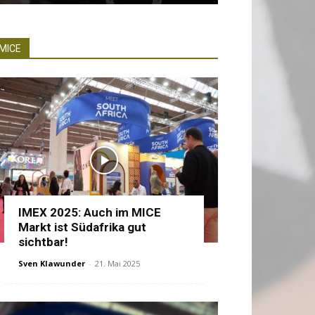
MICE
IMEX 2025: Auch im MICE
Markt ist Südafrika gut
sichtbar!
Sven Klawunder
-
21. Mai 2025