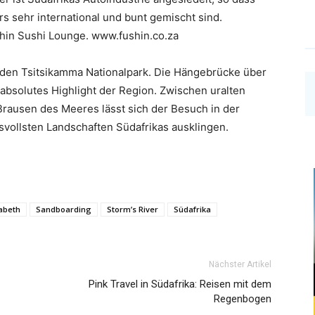
s sehr international und bunt gemischt sind.
shin Sushi Lounge. www.fushin.co.za
 den Tsitsikamma Nationalpark. Die Hängebrücke über
absolutes Highlight der Region. Zwischen uralten
ausen des Meeres lässt sich der Besuch in der
svollsten Landschaften Südafrikas ausklingen.
zabeth
Sandboarding
Storm’s River
Südafrika
Nächster Artikel
Pink Travel in Südafrika: Reisen mit dem
Regenbogen