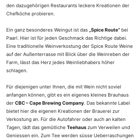
den dazugehörigen Restaurants leckere Kreationen der
Chefköche probieren.
Ein ganz besonderes Weingut ist das
„Spice Route“
bei
Paarl. Hier ist für jeden Geschmack das Richtige dabei.
Eine traditionelle Weinverkostung der Spice Route Weine
auf der Außenterrasse mit Blick über die Weinreben der
Farm, lässt das Herz jedes Weinliebhabers höher
schlagen.
Für diejenigen unter Ihnen, die mit Wein nicht soviel
anfangen können, gibt es ein eigenes kleines Brauhaus
der
CBC – Cape Brewing Company
. Das bekannte Label
bietet hier die eigenen Kreationen der Brauerei zur
Verkostung an. Für die Autofahrer oder auch an kalten
Tagen, lädt das gemütliche
Teehaus
zum Verweilen und
Geniessen ein. Zum Tee werden süsse Ueberraschungen