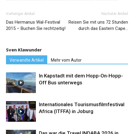
Vorheriger Artikel
Nächster Artikel
Das Hermanus Wal-Festival
Reisen Sie mit uns 72 Stunden
2015 – Buchen Sie rechtzeitig!
durch das Eastern Cape…
Sven Klawunder
Verwandte Artikel
Mehr vom Autor
In Kapstadt mit dem Hopp-On-Hopp-
Off Bus unterwegs
Internationales Tourismusfilmfestival
Africa (ITFFA) in Joburg
Das war die Travel INDABA 2026 in