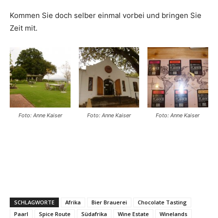
Kommen Sie doch selber einmal vorbei und bringen Sie
Zeit mit.
Foto: Anne Kaiser
Foto: Anne Kaiser
Foto: Anne Kaiser
SCHLAGWORTE
Afrika
Bier Brauerei
Chocolate Tasting
Paarl
Spice Route
Südafrika
Wine Estate
Winelands