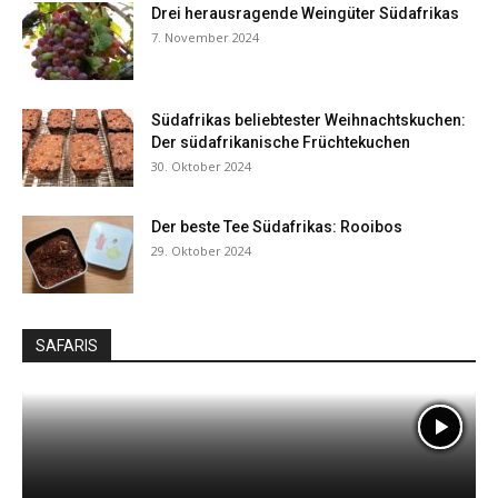
Drei herausragende Weingüter Südafrikas
7. November 2024
Südafrikas beliebtester Weihnachtskuchen:
Der südafrikanische Früchtekuchen
30. Oktober 2024
Der beste Tee Südafrikas: Rooibos
29. Oktober 2024
SAFARIS