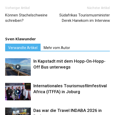
Vorheriger Artikel
Nächster Artikel
Können Stachelschweine
Südafrikas Tourismusminister
schreiben?
Derek Hanekom im Interview
Sven Klawunder
Verwandte Artikel
Mehr vom Autor
In Kapstadt mit dem Hopp-On-Hopp-
Off Bus unterwegs
Internationales Tourismusfilmfestival
Africa (ITFFA) in Joburg
Das war die Travel INDABA 2026 in