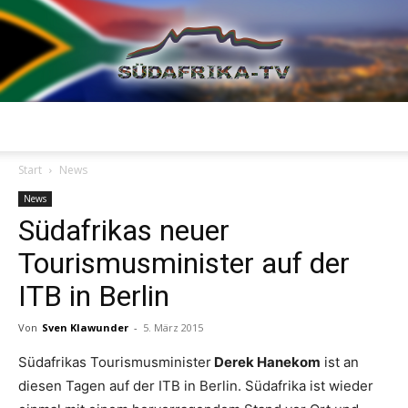
Südafrika
Start
News
News
Südafrikas neuer
TV
Tourismusminister auf der
ITB in Berlin
Von
Sven Klawunder
-
5. März 2015
Südafrikas Tourismusminister
Derek Hanekom
ist an
diesen Tagen auf der ITB in Berlin. Südafrika ist wieder