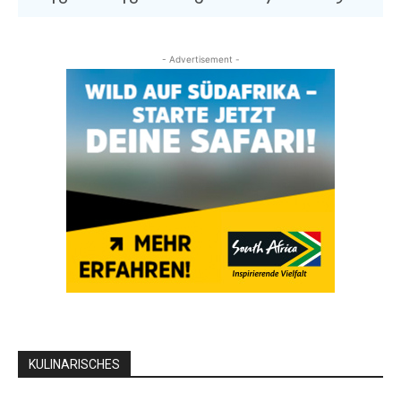
- Advertisement -
KULINARISCHES