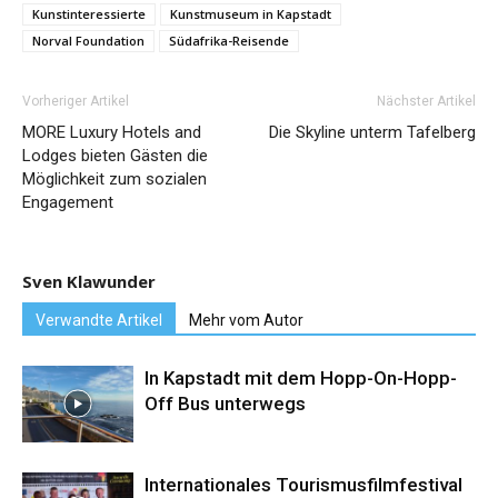
Kunstinteressierte
Kunstmuseum in Kapstadt
Norval Foundation
Südafrika-Reisende
Vorheriger Artikel
Nächster Artikel
MORE Luxury Hotels and
Die Skyline unterm Tafelberg
Lodges bieten Gästen die
Möglichkeit zum sozialen
Engagement
Sven Klawunder
Verwandte Artikel
Mehr vom Autor
In Kapstadt mit dem Hopp-On-Hopp-
Off Bus unterwegs
Internationales Tourismusfilmfestival