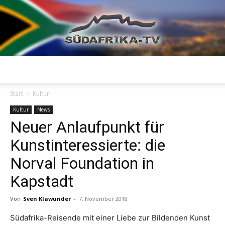
Südafrika
Start
Kultur
Kultur
News
Neuer Anlaufpunkt für
TV
Kunstinteressierte: die
Norval Foundation in
Kapstadt
Von
Sven Klawunder
-
7. November 2018
Südafrika-Reisende mit einer Liebe zur Bildenden Kunst