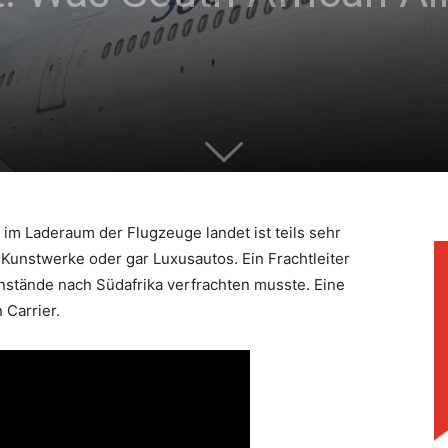
 im Laderaum der Flugzeuge landet ist teils sehr
e Kunstwerke oder gar Luxusautos. Ein Frachtleiter
nstände nach Südafrika verfrachten musste. Eine
 Carrier.