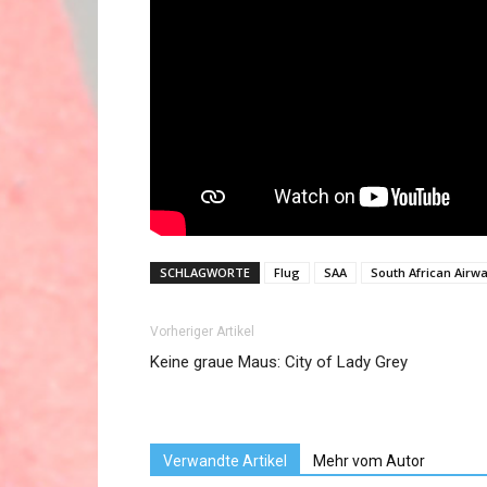
SCHLAGWORTE
Flug
SAA
South African Airw
Vorheriger Artikel
Keine graue Maus: City of Lady Grey
Verwandte Artikel
Mehr vom Autor