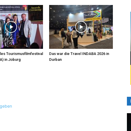
les Tourismusfilmfestival
Das war die Travel INDABA 2026 in
A) in Joburg
Durban
ugeben