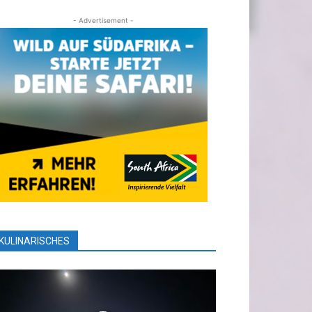
- Advertisement -
KULINARISCHES