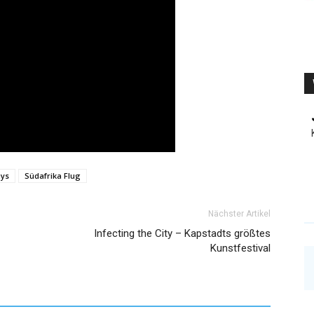
ays
Südafrika Flug
Nächster Artikel
Infecting the City – Kapstadts größtes
Kunstfestival