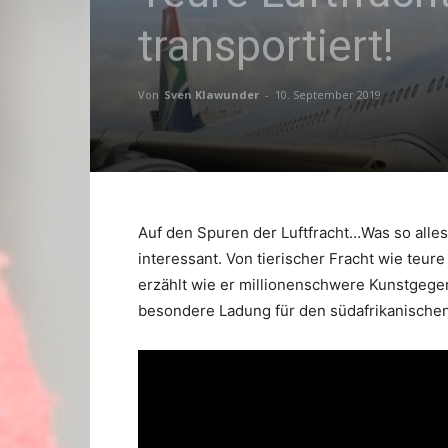
transportiert!
Von
Sven Klawunder
-
10. September 2019
Auf den Spuren der Luftfracht…Was so alles
interessant. Von tierischer Fracht wie teur
erzählt wie er millionenschwere Kunstgege
besondere Ladung für den südafrikanischen