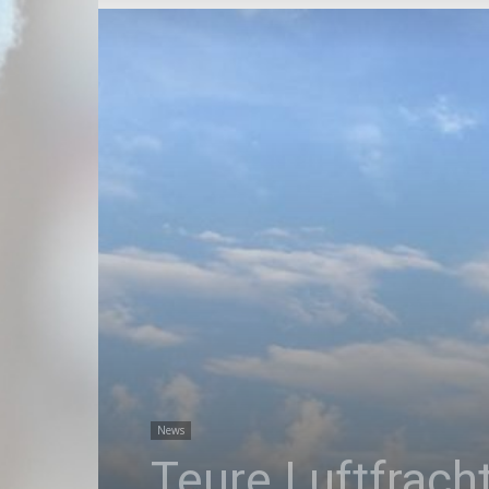
News
Teure Luftfrach