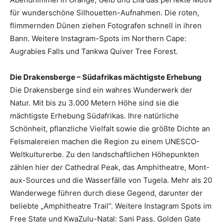
für wunderschöne Silhouetten-Aufnahmen. Die roten,
flimmernden Dünen ziehen Fotografen schnell in ihren
Bann. Weitere Instagram-Spots im Northern Cape:
Augrabies Falls und Tankwa Quiver Tree Forest.
Die Drakensberge – Südafrikas mächtigste Erhebung
Die Drakensberge sind ein wahres Wunderwerk der
Natur. Mit bis zu 3.000 Metern Höhe sind sie die
mächtigste Erhebung Südafrikas. Ihre natürliche
Schönheit, pflanzliche Vielfalt sowie die größte Dichte an
Felsmalereien machen die Region zu einem UNESCO-
Weltkulturerbe. Zu den landschaftlichen Höhepunkten
zählen hier der Cathedral Peak, das Amphitheatre, Mont-
aux-Sources und die Wasserfälle von Tugela. Mehr als 20
Wanderwege führen durch diese Gegend, darunter der
beliebte „Amphitheatre Trail“. Weitere Instagram Spots im
Free State und KwaZulu-Natal: Sani Pass, Golden Gate