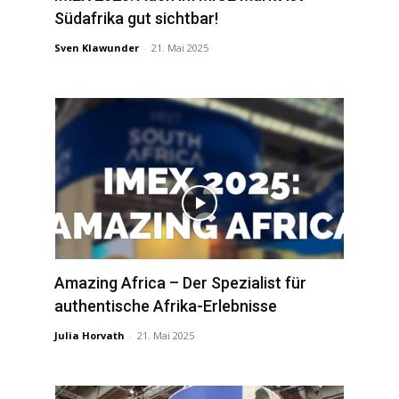
Südafrika gut sichtbar!
Sven Klawunder
-
21. Mai 2025
Amazing Africa – Der Spezialist für
authentische Afrika-Erlebnisse
Julia Horvath
-
21. Mai 2025