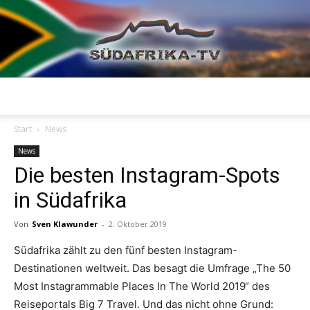
Südafrika
Start
News
News
Die besten Instagram-Spots
TV
in Südafrika
Von
Sven Klawunder
-
2. Oktober 2019
Südafrika zählt zu den fünf besten Instagram-
Destinationen weltweit. Das besagt die Umfrage „The 50
Most Instagrammable Places In The World 2019“ des
Reiseportals Big 7 Travel. Und das nicht ohne Grund: