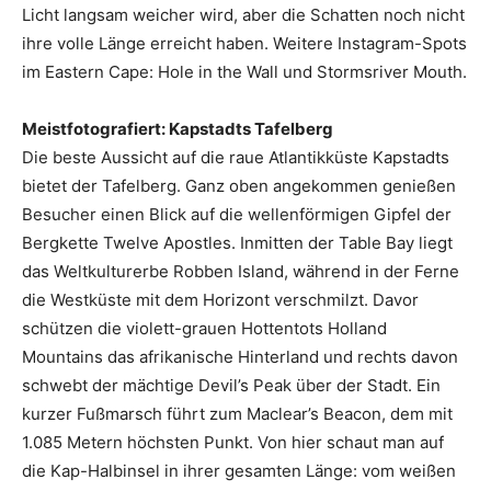
Licht langsam weicher wird, aber die Schatten noch nicht
ihre volle Länge erreicht haben. Weitere Instagram-Spots
im Eastern Cape: Hole in the Wall und Stormsriver Mouth.
Meistfotografiert: Kapstadts Tafelberg
Die beste Aussicht auf die raue Atlantikküste Kapstadts
bietet der Tafelberg. Ganz oben angekommen genießen
Besucher einen Blick auf die wellenförmigen Gipfel der
Bergkette Twelve Apostles. Inmitten der Table Bay liegt
das Weltkulturerbe Robben Island, während in der Ferne
die Westküste mit dem Horizont verschmilzt. Davor
schützen die violett-grauen Hottentots Holland
Mountains das afrikanische Hinterland und rechts davon
schwebt der mächtige Devil’s Peak über der Stadt. Ein
kurzer Fußmarsch führt zum Maclear’s Beacon, dem mit
1.085 Metern höchsten Punkt. Von hier schaut man auf
die Kap-Halbinsel in ihrer gesamten Länge: vom weißen