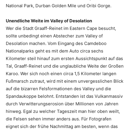
National Park, Durban Golden Mile und Oribi Gorge.
Unendliche Weite im Valley of Desolation
Wer die Stadt Graaff-Reinet im Eastern Cape besucht,
sollte unbedingt einen Abstecher zum Valley of
Desolation machen. Vom Eingang des Camdeboo
Nationalparks geht es mit dem Auto circa sechs
Kilometer steil hinauf zum ersten Aussichtspunkt auf das
Tal, Graaff-Reinet und die unglaubliche Weite der Großen
Karoo. Wer sich noch einen circa 1,5 Kilometer langen
Fußmarsch zutraut, wird mit einem unvergesslichen Blick
auf die bizarren Felsformationen des Valley und die
Spandaukoppe belohnt. Entstanden ist das Vulkanmassiv
durch Verwitterungserosion über Millionen von Jahren
hinweg. Egal zu welcher Tageszeit man hier oben weilt,
die Felsen sehen immer anders aus. Für Fotografen
eignet sich der frühe Nachmittag am besten, wenn das