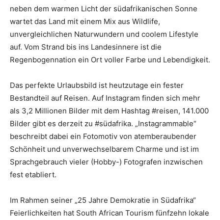
neben dem warmen Licht der südafrikanischen Sonne
wartet das Land mit einem Mix aus Wildlife,
unvergleichlichen Naturwundern und coolem Lifestyle
auf. Vom Strand bis ins Landesinnere ist die
Regenbogennation ein Ort voller Farbe und Lebendigkeit.
Das perfekte Urlaubsbild ist heutzutage ein fester
Bestandteil auf Reisen. Auf Instagram finden sich mehr
als 3,2 Millionen Bilder mit dem Hashtag #reisen, 141.000
Bilder gibt es derzeit zu #südafrika. „Instagrammable“
beschreibt dabei ein Fotomotiv von atemberaubender
Schönheit und unverwechselbarem Charme und ist im
Sprachgebrauch vieler (Hobby-) Fotografen inzwischen
fest etabliert.
Im Rahmen seiner „25 Jahre Demokratie in Südafrika“
Feierlichkeiten hat South African Tourism fünfzehn lokale