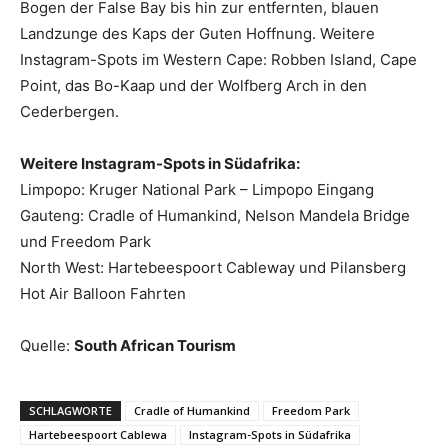
Bogen der False Bay bis hin zur entfernten, blauen
Landzunge des Kaps der Guten Hoffnung. Weitere
Instagram-Spots im Western Cape: Robben Island, Cape
Point, das Bo-Kaap und der Wolfberg Arch in den
Cederbergen.
Weitere Instagram-Spots in Südafrika:
Limpopo: Kruger National Park – Limpopo Eingang
Gauteng: Cradle of Humankind, Nelson Mandela Bridge
und Freedom Park
North West: Hartebeespoort Cableway und Pilansberg
Hot Air Balloon Fahrten
Quelle:
South African Tourism
SCHLAGWORTE
Cradle of Humankind
Freedom Park
Hartebeespoort Cablewa
Instagram-Spots in Südafrika