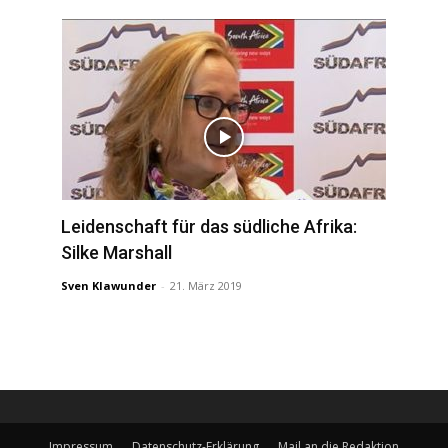
Leidenschaft für das südliche Afrika:
Silke Marshall
Sven Klawunder
-
21. März 2019
Impressum
Datenschutz-Erklärung
Mail an die Redaktion