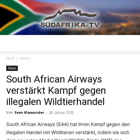
Südafrika
Start
News
News
South African Airways
TV
verstärkt Kampf gegen
illegalen Wildtierhandel
Von
Sven Klawunder
-
28. Januar 2020
South African Airways (SAA) hat ihren Kampf gegen den
illegalen Handel mit Wildtieren verstärkt, indem sie sich