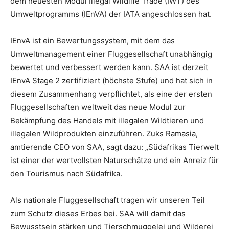
dem neuesten Modul Illegal Wildlife Trade (IWT) des
Umweltprogramms (IEnVA) der IATA angeschlossen hat.
IEnvA ist ein Bewertungssystem, mit dem das
Umweltmanagement einer Fluggesellschaft unabhängig
bewertet und verbessert werden kann. SAA ist derzeit
IEnvA Stage 2 zertifiziert (höchste Stufe) und hat sich in
diesem Zusammenhang verpflichtet, als eine der ersten
Fluggesellschaften weltweit das neue Modul zur
Bekämpfung des Handels mit illegalen Wildtieren und
illegalen Wildprodukten einzuführen. Zuks Ramasia,
amtierende CEO von SAA, sagt dazu: „Südafrikas Tierwelt
ist einer der wertvollsten Naturschätze und ein Anreiz für
den Tourismus nach Südafrika.
Als nationale Fluggesellschaft tragen wir unseren Teil
zum Schutz dieses Erbes bei. SAA will damit das
Bewusstsein stärken und Tierschmuggelei und Wilderei