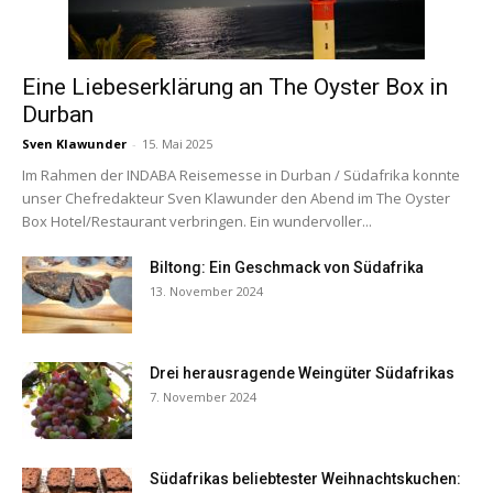
Eine Liebeserklärung an The Oyster Box in
Durban
Sven Klawunder
-
15. Mai 2025
Im Rahmen der INDABA Reisemesse in Durban / Südafrika konnte
unser Chefredakteur Sven Klawunder den Abend im The Oyster
Box Hotel/Restaurant verbringen. Ein wundervoller...
Biltong: Ein Geschmack von Südafrika
13. November 2024
Drei herausragende Weingüter Südafrikas
7. November 2024
Südafrikas beliebtester Weihnachtskuchen: