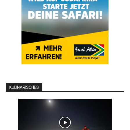
KULINARISCHES