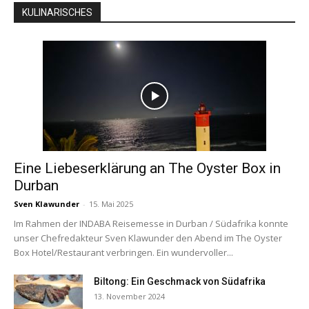
KULINARISCHES
Eine Liebeserklärung an The Oyster Box in
Durban
Sven Klawunder
-
15. Mai 2025
Im Rahmen der INDABA Reisemesse in Durban / Südafrika konnte
unser Chefredakteur Sven Klawunder den Abend im The Oyster
Box Hotel/Restaurant verbringen. Ein wundervoller...
Biltong: Ein Geschmack von Südafrika
13. November 2024