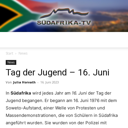
Südafrika
Start
News
News
Tag der Jugend – 16. Juni
TV
Von
Julia Horvath
-
16. Juni 2023
In
Südafrika
wird jedes Jahr am
16. Juni
der Tag der
Jugend begangen. Er begann am 16. Juni 1976 mit dem
Soweto-Aufstand, einer Welle von Protesten und
Massendemonstrationen, die von Schülern in Südafrika
angeführt wurden. Sie wurden von der Polizei mit