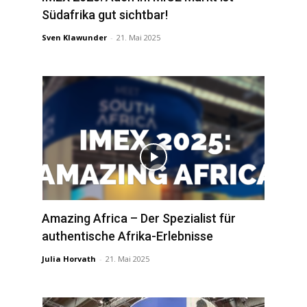
Südafrika gut sichtbar!
Sven Klawunder
-
21. Mai 2025
Amazing Africa – Der Spezialist für
authentische Afrika-Erlebnisse
Julia Horvath
-
21. Mai 2025