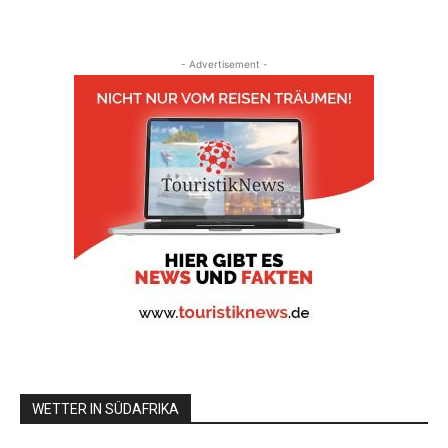
- Advertisement -
WETTER IN SÜDAFRIKA