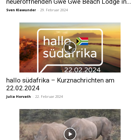
neueröffnenden Gwe Gwe Beach Lodge in...
Sven Klawunder
-
29. Februar 2024
hallo südafrika – Kurznachrichten am
22.02.2024
Julia Horvath
-
22. Februar 2024