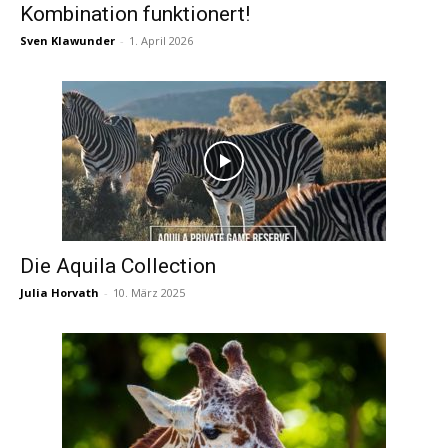
Kombination funktionert!
Sven Klawunder
-
1. April 2026
Die Aquila Collection
Julia Horvath
-
10. März 2025