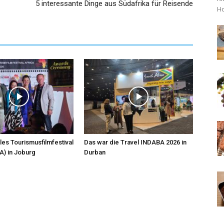
5 interessante Dinge aus Südafrika für Reisende
Ho
les Tourismusfilmfestival
Das war die Travel INDABA 2026 in
A) in Joburg
Durban