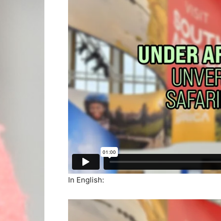
In English: