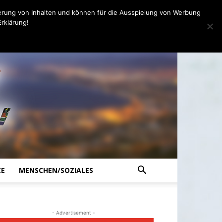
erung von Inhalten und können für die Ausspielung von Werbung
rklärung!
CE
MENSCHEN/SOZIALES
- Advertisement -