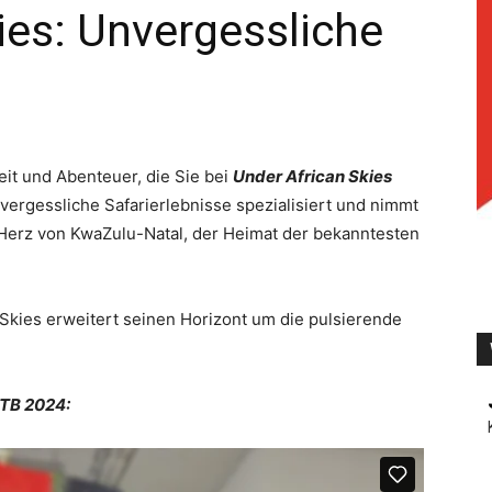
ies: Unvergessliche
TV
it und Abenteuer, die Sie bei
Under African Skies
ergessliche Safarierlebnisse spezialisiert und nimmt
 Herz von KwaZulu-Natal, der Heimat der bekanntesten
n Skies erweitert seinen Horizont um die pulsierende
ITB 2024: