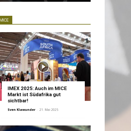
MICE
IMEX 2025: Auch im MICE
Markt ist Südafrika gut
sichtbar!
Sven Klawunder
-
21. Mai 2025