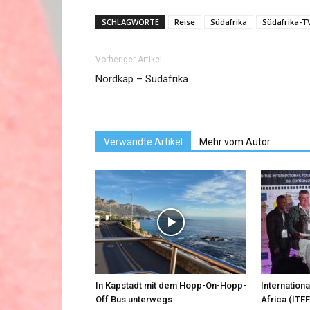
SCHLAGWORTE
Reise
Südafrika
Südafrika-T
Vorheriger Artikel
Nordkap – Südafrika
Verwandte Artikel
Mehr vom Autor
In Kapstadt mit dem Hopp-On-Hopp-
Internationa
Off Bus unterwegs
Africa (ITFF