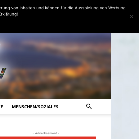
erung von Inhalten und können für die Ausspielung von Werbung
rklärung!
CE
MENSCHEN/SOZIALES
- Advertisement -