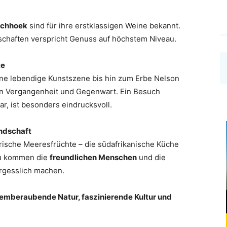
schhoek
sind für ihre erstklassigen Weine bekannt.
dschaften verspricht Genuss auf höchstem Niveau.
te
ine lebendige Kunstszene bis hin zum Erbe Nelson
e in Vergangenheit und Gegenwart. Ein Besuch
ar, ist besonders eindrucksvoll.
undschaft
r frische Meeresfrüchte – die südafrikanische Küche
zu kommen die
freundlichen Menschen
und die
rgesslich machen.
emberaubende Natur, faszinierende Kultur und