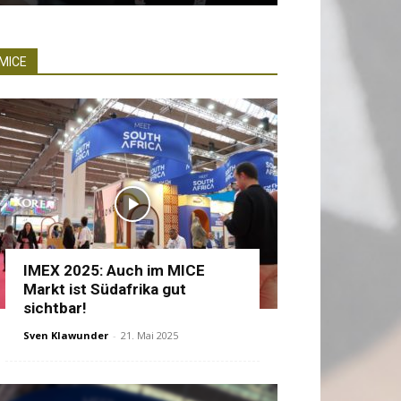
MICE
IMEX 2025: Auch im MICE
Markt ist Südafrika gut
sichtbar!
Sven Klawunder
-
21. Mai 2025