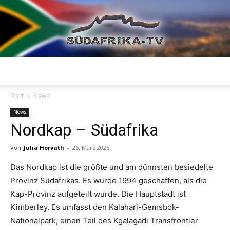
Südafrika
Start
News
News
Nordkap – Südafrika
TV
Von
Julia Horvath
-
26. März 2025
Das Nordkap ist die größte und am dünnsten besiedelte
Provinz Südafrikas. Es wurde 1994 geschaffen, als die
Kap-Provinz aufgeteilt wurde. Die Hauptstadt ist
Kimberley. Es umfasst den Kalahari-Gemsbok-
Nationalpark, einen Teil des Kgalagadi Transfrontier