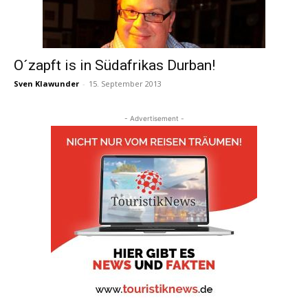
O´zapft is in Südafrikas Durban!
Sven Klawunder
-
15. September 2013
- Advertisement -