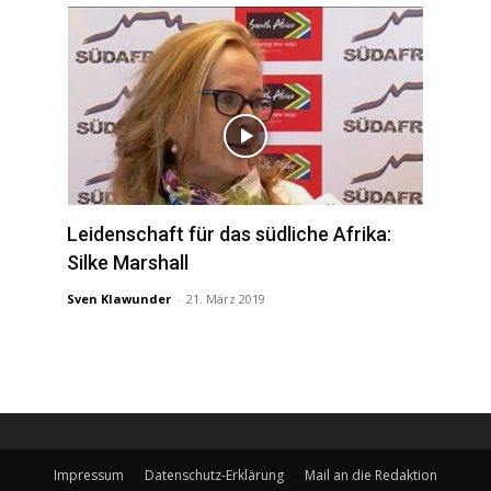
Leidenschaft für das südliche Afrika:
Silke Marshall
Sven Klawunder
-
21. März 2019
Impressum
Datenschutz-Erklärung
Mail an die Redaktion