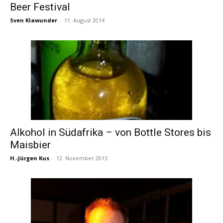
Beer Festival
Sven Klawunder
-
11. August 2014
Alkohol in Südafrika – von Bottle Stores bis
Maisbier
H.-Jürgen Kus
-
12. November 2013