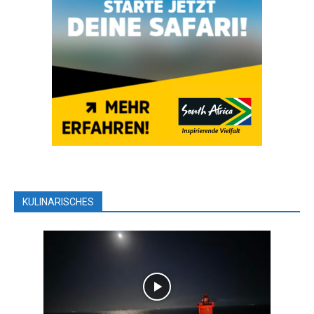
KULINARISCHES