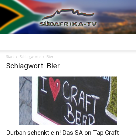
Südafrika
Start
Schlagworte
Bier
Schlagwort: Bier
TV
Durban schenkt ein! Das SA on Tap Craft