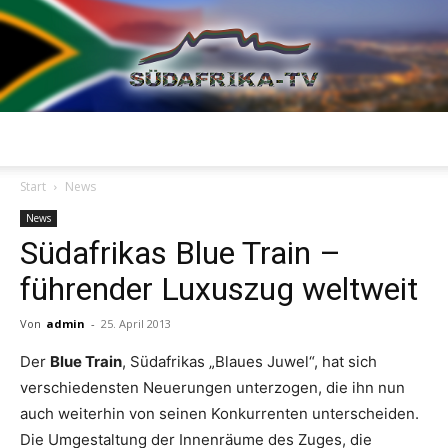
Südafrika
Start
News
News
Südafrikas Blue Train –
TV
führender Luxuszug weltweit
Von
admin
-
25. April 2013
Der
Blue Train
, Südafrikas „Blaues Juwel“, hat sich
verschiedensten Neuerungen unterzogen, die ihn nun
auch weiterhin von seinen Konkurrenten unterscheiden.
Die Umgestaltung der Innenräume des Zuges, die