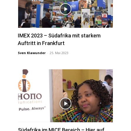
IMEX 2023 – Südafrika mit starkem
Auftritt in Frankfurt
Sven Klawunder
-
25. Mai 2023
Südafrika im MICE Bereich – Hier auf