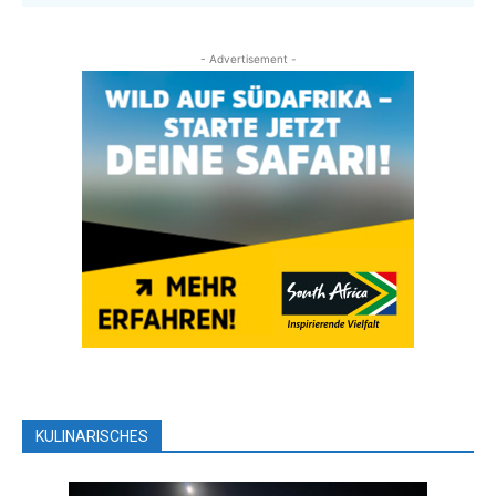
- Advertisement -
KULINARISCHES