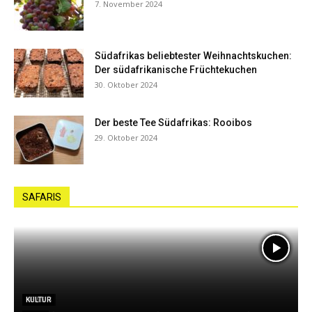
7. November 2024
Südafrikas beliebtester Weihnachtskuchen:
Der südafrikanische Früchtekuchen
30. Oktober 2024
Der beste Tee Südafrikas: Rooibos
29. Oktober 2024
SAFARIS
LODGES
NEWS
KULTUR