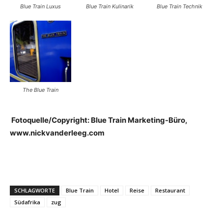
Blue Train Luxus
Blue Train Kulinarik
Blue Train Technik
The Blue Train
Fotoquelle/Copyright: Blue Train Marketing-Büro,
www.nickvanderleeg.com
SCHLAGWORTE
Blue Train
Hotel
Reise
Restaurant
Südafrika
zug