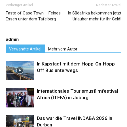
Vorheriger Artikel
Nächster Artikel
Taste of Cape Town – Feines
In Südafrika bekommen jetzt
Essen unter dem Tafelberg
Urlauber mehr für ihr Geld!
admin
Verwandte Artikel
Mehr vom Autor
In Kapstadt mit dem Hopp-On-Hopp-
Off Bus unterwegs
Internationales Tourismusfilmfestival
Africa (ITFFA) in Joburg
Das war die Travel INDABA 2026 in
Durban