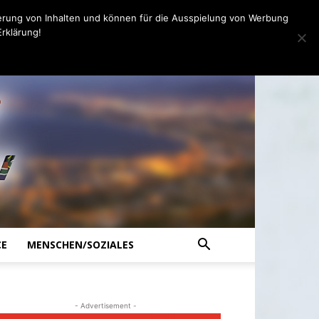
erung von Inhalten und können für die Ausspielung von Werbung
rklärung!
CE
MENSCHEN/SOZIALES
- Advertisement -