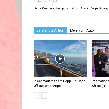
Vorheriger Artikel
Dem Weißen Hai ganz nah – Shark Cage Diving
Verwandte Artikel
Mehr vom Autor
In Kapstadt mit dem Hopp-On-Hopp-
Internationa
Off Bus unterwegs
Africa (ITFF