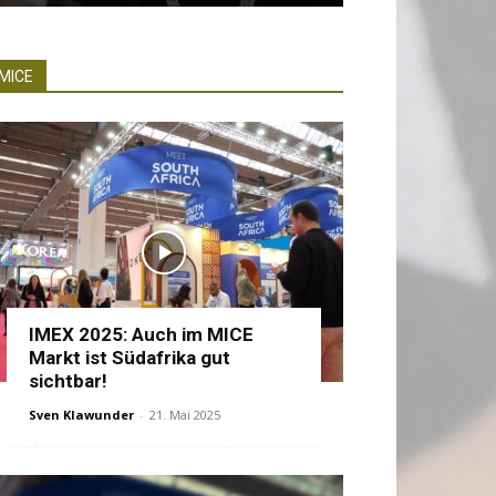
MICE
IMEX 2025: Auch im MICE
Markt ist Südafrika gut
sichtbar!
Sven Klawunder
-
21. Mai 2025