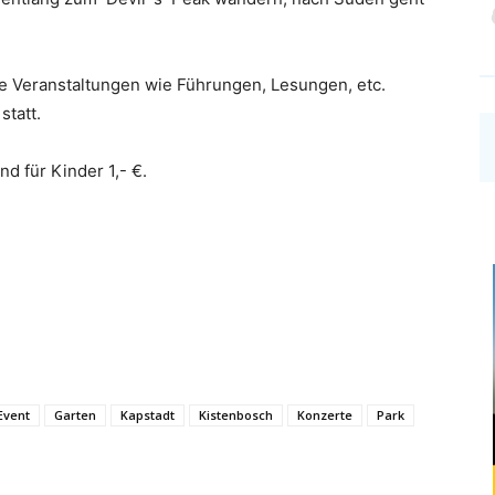
he Veranstaltungen wie Führungen, Lesungen, etc.
statt.
nd für Kinder 1,- €.
Event
Garten
Kapstadt
Kistenbosch
Konzerte
Park