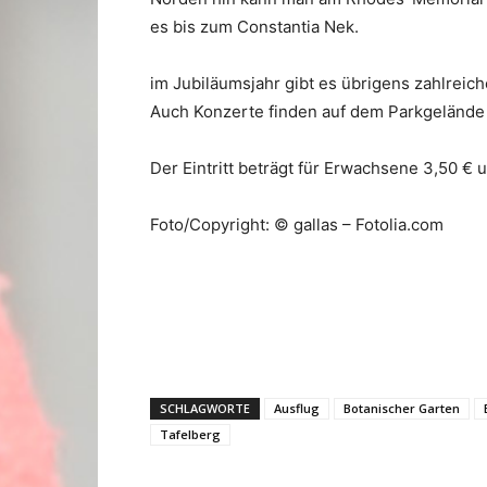
es bis zum Constantia Nek.
im Jubiläumsjahr gibt es übrigens zahlreic
Auch Konzerte finden auf dem Parkgelände 
Der Eintritt beträgt für Erwachsene 3,50 € u
Foto/Copyright: © gallas – Fotolia.com
SCHLAGWORTE
Ausflug
Botanischer Garten
Tafelberg