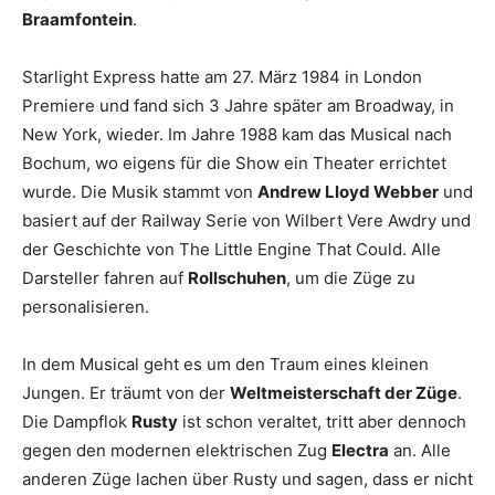
Braamfontein
.
Starlight Express hatte am 27. März 1984 in London
Premiere und fand sich 3 Jahre später am Broadway, in
New York, wieder. Im Jahre 1988 kam das Musical nach
Bochum, wo eigens für die Show ein Theater errichtet
wurde. Die Musik stammt von
Andrew Lloyd Webber
und
basiert auf der Railway Serie von Wilbert Vere Awdry und
der Geschichte von The Little Engine That Could. Alle
Darsteller fahren auf
Rollschuhen
, um die Züge zu
personalisieren.
In dem Musical geht es um den Traum eines kleinen
Jungen. Er träumt von der
Weltmeisterschaft der Züge
.
Die Dampflok
Rusty
ist schon veraltet, tritt aber dennoch
gegen den modernen elektrischen Zug
Electra
an. Alle
anderen Züge lachen über Rusty und sagen, dass er nicht