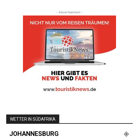
- Advertisement -
WETTER IN SÜDAFRIKA
JOHANNESBURG