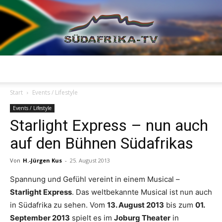
Südafrika
Start
Events / Lifestyle
Events / Lifestyle
Starlight Express – nun auch
TV
auf den Bühnen Südafrikas
Von
H.-Jürgen Kus
-
25. August 2013
Spannung und Gefühl vereint in einem Musical –
Starlight Express
. Das weltbekannte Musical ist nun auch
in Südafrika zu sehen. Vom
13. August 2013
bis zum
01.
September 2013
spielt es im
Joburg Theater
in