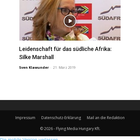
Leidenschaft für das südliche Afrika:
Silke Marshall
Sven Klawunder
-
21. März 2019
Impressum
Datenschutz-Erklärung
Mail an die Redaktion
© 2026 - Flying Media Hungary Kft.
Die mobile Version verlassen