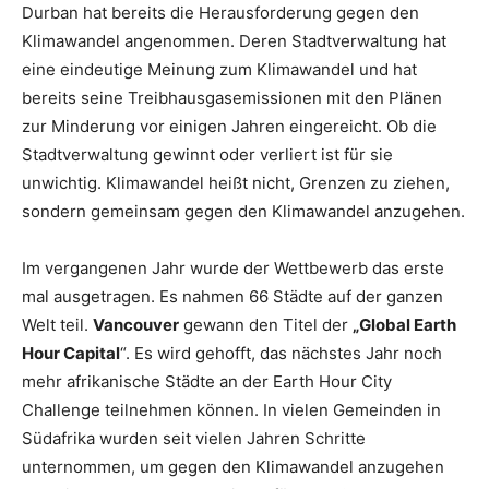
Durban hat bereits die Herausforderung gegen den
Klimawandel angenommen. Deren Stadtverwaltung hat
eine eindeutige Meinung zum Klimawandel und hat
bereits seine Treibhausgasemissionen mit den Plänen
zur Minderung vor einigen Jahren eingereicht. Ob die
Stadtverwaltung gewinnt oder verliert ist für sie
unwichtig. Klimawandel heißt nicht, Grenzen zu ziehen,
sondern gemeinsam gegen den Klimawandel anzugehen.
Im vergangenen Jahr wurde der Wettbewerb das erste
mal ausgetragen. Es nahmen 66 Städte auf der ganzen
Welt teil.
Vancouver
gewann den Titel der
„Global Earth
Hour Capital
“. Es wird gehofft, das nächstes Jahr noch
mehr afrikanische Städte an der Earth Hour City
Challenge teilnehmen können. In vielen Gemeinden in
Südafrika wurden seit vielen Jahren Schritte
unternommen, um gegen den Klimawandel anzugehen