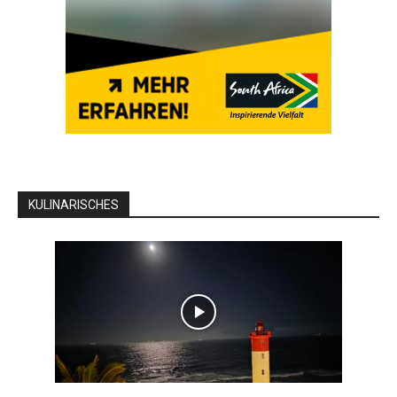
KULINARISCHES