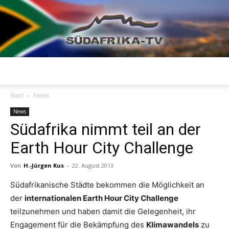
Südafrika
Start
News
News
Südafrika nimmt teil an der
TV
Earth Hour City Challenge
Von
H.-Jürgen Kus
-
22. August 2013
Südafrikanische Städte bekommen die Möglichkeit an
der
internationalen Earth Hour City Challenge
teilzunehmen und haben damit die Gelegenheit, ihr
Engagement für die Bekämpfung des
Klimawandels
zu