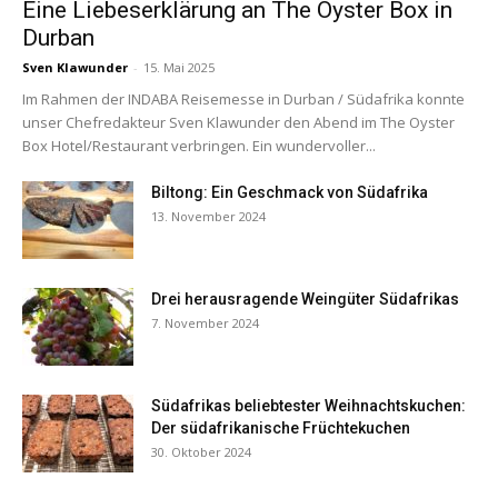
Eine Liebeserklärung an The Oyster Box in
Durban
Sven Klawunder
-
15. Mai 2025
Im Rahmen der INDABA Reisemesse in Durban / Südafrika konnte
unser Chefredakteur Sven Klawunder den Abend im The Oyster
Box Hotel/Restaurant verbringen. Ein wundervoller...
Biltong: Ein Geschmack von Südafrika
13. November 2024
Drei herausragende Weingüter Südafrikas
7. November 2024
Südafrikas beliebtester Weihnachtskuchen:
Der südafrikanische Früchtekuchen
30. Oktober 2024