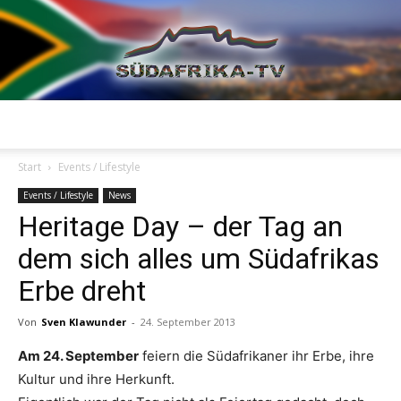
Südafrika
Start
Events / Lifestyle
Events / Lifestyle
News
Heritage Day – der Tag an
TV
dem sich alles um Südafrikas
Erbe dreht
Von
Sven Klawunder
-
24. September 2013
Am 24. September
feiern die Südafrikaner ihr Erbe, ihre
Kultur und ihre Herkunft.