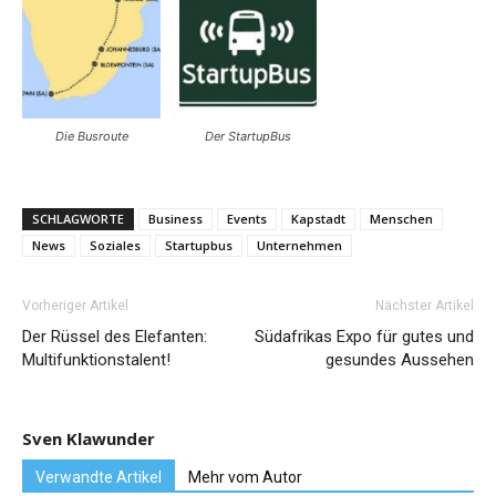
Die Busroute
Der StartupBus
SCHLAGWORTE
Business
Events
Kapstadt
Menschen
News
Soziales
Startupbus
Unternehmen
Vorheriger Artikel
Nächster Artikel
Der Rüssel des Elefanten:
Südafrikas Expo für gutes und
Multifunktionstalent!
gesundes Aussehen
Sven Klawunder
Verwandte Artikel
Mehr vom Autor