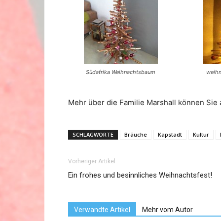
Südafrika Weihnachtsbaum
weihn
Mehr über die Familie Marshall können Sie
SCHLAGWORTE
Bräuche
Kapstadt
Kultur
Vorheriger Artikel
Ein frohes und besinnliches Weihnachtsfest!
Verwandte Artikel
Mehr vom Autor