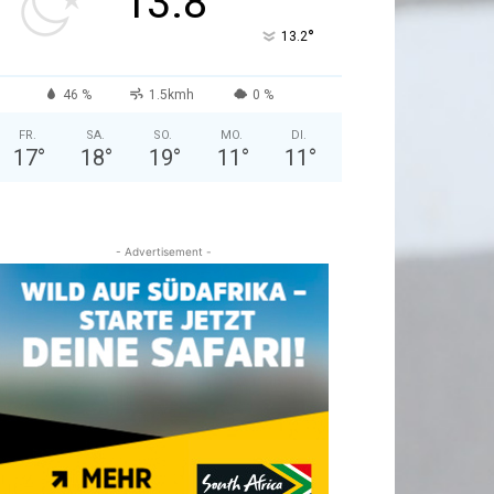
13.8
°
13.2
46 %
1.5kmh
0 %
FR.
SA.
SO.
MO.
DI.
17
°
18
°
19
°
11
°
11
°
- Advertisement -