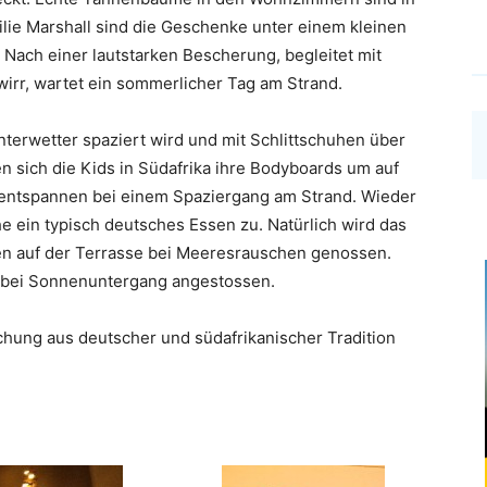
ilie Marshall sind die Geschenke unter einem kleinen
 Nach einer lautstarken Bescherung, begleitet mit
rr, wartet ein sommerlicher Tag am Strand.
terwetter spaziert wird und mit Schlittschuhen über
 sich die Kids in Südafrika ihre Bodyboards um auf
 entspannen bei einem Spaziergang am Strand. Wieder
e ein typisch deutsches Essen zu. Natürlich wird das
en auf der Terrasse bei Meeresrauschen genossen.
c bei Sonnenuntergang angestossen.
chung aus deutscher und südafrikanischer Tradition