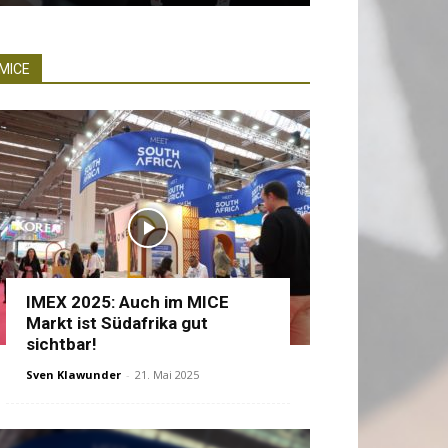
MICE
IMEX 2025: Auch im MICE
Markt ist Südafrika gut
sichtbar!
Sven Klawunder
-
21. Mai 2025