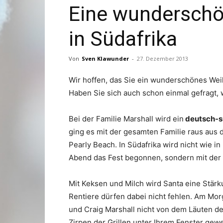
Eine wunderschö
in Südafrika
Von
Sven Klawunder
-
27. Dezember 2013
Wir hoffen, das Sie ein wunderschönes Weih
Haben Sie sich auch schon einmal gefragt, 
Bei der Familie Marshall wird ein
deutsch-s
ging es mit der gesamten Familie raus aus 
Pearly Beach. In Südafrika wird nicht wie 
Abend das Fest begonnen, sondern mit der 
Mit Keksen und Milch wird Santa eine Stärku
Rentiere dürfen dabei nicht fehlen. Am Mo
und Craig Marshall nicht von dem Läuten 
Zirpen der Grillen unter Ihrem Fenster ge