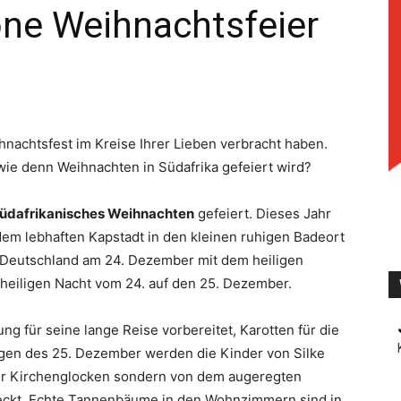
ne Weihnachtsfeier
TV
nachtsfest im Kreise Ihrer Lieben verbracht haben.
wie denn Weihnachten in Südafrika gefeiert wird?
üdafrikanisches Weihnachten
gefeiert. Dieses Jahr
dem lebhaften Kapstadt in den kleinen ruhigen Badeort
in Deutschland am 24. Dezember mit dem heiligen
heiligen Nacht vom 24. auf den 25. Dezember.
ng für seine lange Reise vorbereitet, Karotten für die
rgen des 25. Dezember werden die Kinder von Silke
der Kirchenglocken sondern von dem augeregten
weckt. Echte Tannenbäume in den Wohnzimmern sind in