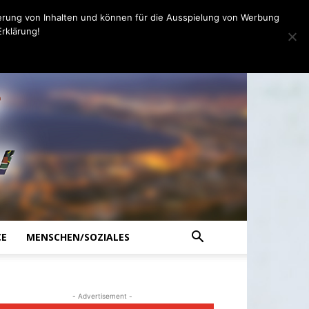
erung von Inhalten und können für die Ausspielung von Werbung
rklärung!
CE
MENSCHEN/SOZIALES
- Advertisement -