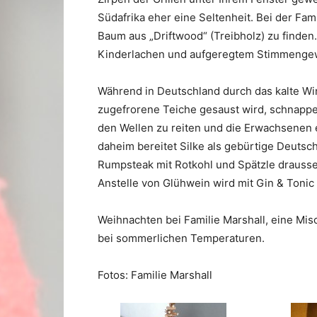
Südafrika eher eine Seltenheit. Bei der Fam
Baum aus „Driftwood“ (Treibholz) zu finden.
Kinderlachen und aufgeregtem Stimmengewi
Während in Deutschland durch das kalte Win
zugefrorene Teiche gesaust wird, schnappen
den Wellen zu reiten und die Erwachsenen
daheim bereitet Silke als gebürtige Deutsch
Rumpsteak mit Rotkohl und Spätzle drauss
Anstelle von Glühwein wird mit Gin & Toni
Weihnachten bei Familie Marshall, eine Mis
bei sommerlichen Temperaturen.
Fotos: Familie Marshall