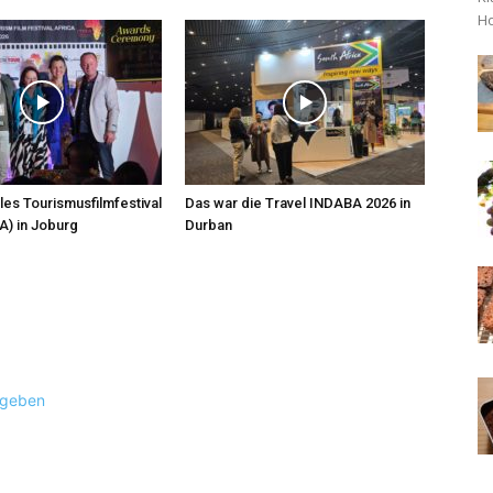
Ho
les Tourismusfilmfestival
Das war die Travel INDABA 2026 in
A) in Joburg
Durban
ugeben