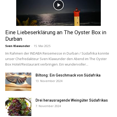
Eine Liebeserklärung an The Oyster Box in
Durban
Sven Klawunder
-
15. Mai 2025
Im Rahmen der INDABA Reisemesse in Durban / Südafrika konnte
unser Chefredakteur Sven Klawunder den Abend im The Oyster
Box Hotel/Restaurant verbringen. Ein wundervoller...
Biltong: Ein Geschmack von Südafrika
13. November 2024
Drei herausragende Weingüter Südafrikas
7. November 2024