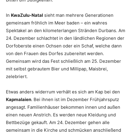
In
KwaZulu-Natal
sieht man mehrere Generationen
gemeinsam fröhlich im Meer baden – ein wahres
Spektakel an den kilometerlangen Stränden Durbans. Am
24. Dezember schlachtet in den ländlichen Regionen der
Dorfoberste einen Ochsen oder ein Schaf, welche dann
von den Frauen des Dorfes zubereitet werden.
Gemeinsam wird das Fest schließlich am 25. Dezember
mit selbst gebrautem Bier und Millipap, Maisbrei,
zelebriert.
Etwas anders widerrum verhält es sich am Kap bei den
Kapmalaien
. Bei ihnen ist im Dezember Frühjahrsputz
angesagt. Familienhäuser bekommen innen und außen
einen neuen Anstrich. Es werden neue Kleidung und
Bettbezüge gekauft. Am 24. Dezember gehen alle
gemeinsam in die Kirche und schmücken anschließend