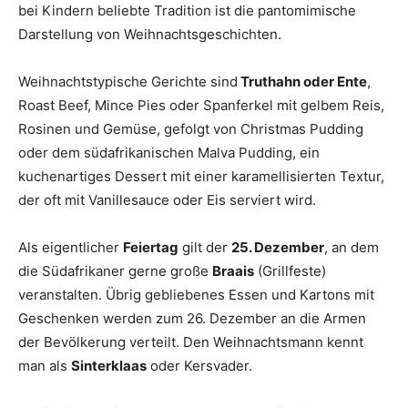
bei Kindern beliebte Tradition ist die pantomimische
Darstellung von Weihnachtsgeschichten.
Weihnachtstypische Gerichte sind
Truthahn oder Ente
,
Roast Beef, Mince Pies oder Spanferkel mit gelbem Reis,
Rosinen und Gemüse, gefolgt von Christmas Pudding
oder dem südafrikanischen Malva Pudding, ein
kuchenartiges Dessert mit einer karamellisierten Textur,
der oft mit Vanillesauce oder Eis serviert wird.
Als eigentlicher
Feiertag
gilt der
25. Dezember
, an dem
die Südafrikaner gerne große
Braais
(Grillfeste)
veranstalten. Übrig gebliebenes Essen und Kartons mit
Geschenken werden zum 26. Dezember an die Armen
der Bevölkerung verteilt. Den Weihnachtsmann kennt
man als
Sinterklaas
oder Kersvader.