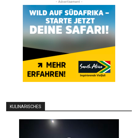
- Advertisement -
KULINARISCHES