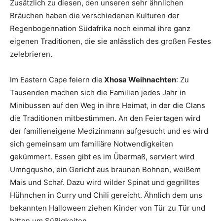
Zusätzlich zu diesen, den unseren sehr ähnlichen
Bräuchen haben die verschiedenen Kulturen der
Regenbogennation Südafrika noch einmal ihre ganz
eigenen Traditionen, die sie anlässlich des großen Festes
zelebrieren.
Im Eastern Cape feiern die
Xhosa Weihnachten
: Zu
Tausenden machen sich die Familien jedes Jahr in
Minibussen auf den Weg in ihre Heimat, in der die Clans
die Traditionen mitbestimmen. An den Feiertagen wird
der familieneigene Medizinmann aufgesucht und es wird
sich gemeinsam um familiäre Notwendigkeiten
gekümmert. Essen gibt es im Übermaß, serviert wird
Umngqusho, ein Gericht aus braunen Bohnen, weißem
Mais und Schaf. Dazu wird wilder Spinat und gegrilltes
Hühnchen in Curry und Chili gereicht. Ähnlich dem uns
bekannten Halloween ziehen Kinder von Tür zu Tür und
bitten um Süßigkeiten.