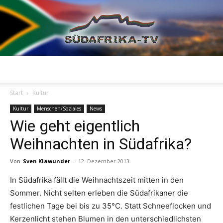
Südafrika
Start
Kultur
Kultur
Menschen/Soziales
News
Wie geht eigentlich
TV
Weihnachten in Südafrika?
Von
Sven Klawunder
-
12. Dezember 2013
In Südafrika fällt die Weihnachtszeit mitten in den
Sommer. Nicht selten erleben die Südafrikaner die
festlichen Tage bei bis zu 35°C. Statt Schneeflocken und
Kerzenlicht stehen Blumen in den unterschiedlichsten