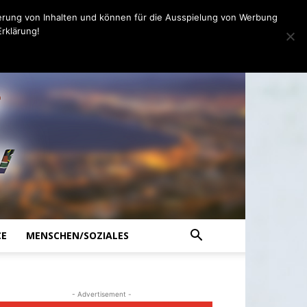
erung von Inhalten und können für die Ausspielung von Werbung
rklärung!
CE
MENSCHEN/SOZIALES
- Advertisement -