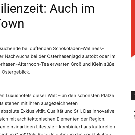
ilienzeit: Auch im
Town
TV
suchende bei duftenden Schokoladen-Wellness-
r Nachwuchs bei der Osterhasenjagd austobt oder im
erhasen-Afternoon-Tea erwarten Groß und Klein süße
es Ostergebäck.
n Luxushotels dieser Welt – an den schönsten Plätze
ts stehen mit ihren ausgezeichneten
solute Exklusivität, Qualität und Stil. Das innovative
sich mit architektonischen Elementen der Region.
n einzigartigen Lifestyle – kombiniert aus kulturellen
 sieben One&Only Resorts gehören das spektakuläre