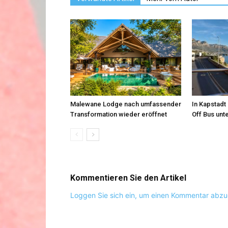
Malewane Lodge nach umfassender
In Kapstad
Transformation wieder eröffnet
Off Bus un
Kommentieren Sie den Artikel
Loggen Sie sich ein, um einen Kommentar abz