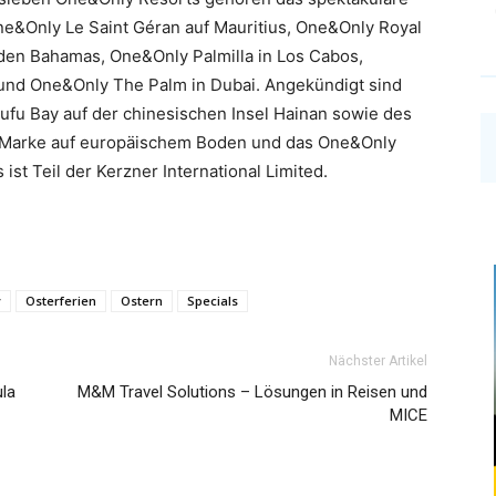
e&Only Le Saint Géran auf Mauritius, One&Only Royal
den Bahamas, One&Only Palmilla in Los Cabos,
und One&Only The Palm in Dubai. Angekündigt sind
ufu Bay auf der chinesischen Insel Hainan sowie des
 Marke auf europäischem Boden und das One&Only
st Teil der Kerzner International Limited.
y
Osterferien
Ostern
Specials
Nächster Artikel
ula
M&M Travel Solutions – Lösungen in Reisen und
MICE