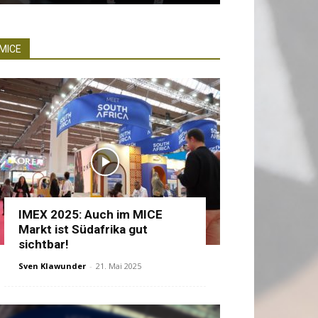
MICE
IMEX 2025: Auch im MICE
Markt ist Südafrika gut
sichtbar!
Sven Klawunder
-
21. Mai 2025