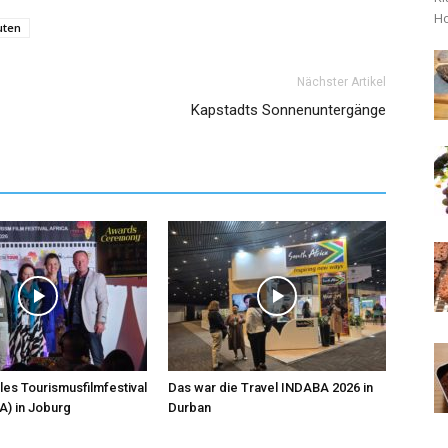
Ho
uten
Nächster Artikel
Kapstadts Sonnenuntergänge
les Tourismusfilmfestival
Das war die Travel INDABA 2026 in
A) in Joburg
Durban