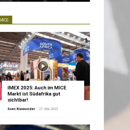
MICE
IMEX 2025: Auch im MICE
Markt ist Südafrika gut
sichtbar!
Sven Klawunder
-
21. Mai 2025