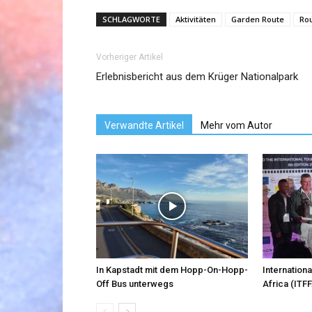
SCHLAGWORTE
Aktivitäten
Garden Route
Ro
Vorheriger Artikel
Erlebnisbericht aus dem Krüger Nationalpark
Verwandte Artikel
Mehr vom Autor
In Kapstadt mit dem Hopp-On-Hopp-
Internationa
Off Bus unterwegs
Africa (ITFF