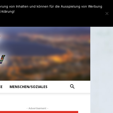
erung von Inhalten und können für die Ausspielung von Werbung
rklärung!
CE
MENSCHEN/SOZIALES
- Advertisement -