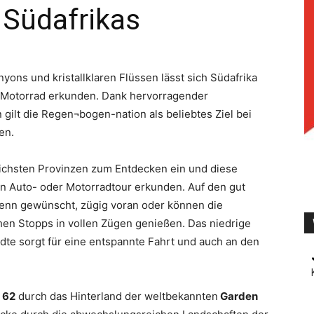
 Südafrikas
TV
ons und kristallklaren Flüssen lässt sich Südafrika
 Motorrad erkunden. Dank hervorragender
 gilt die Regen¬bogen-nation als beliebtes Ziel bei
en.
lichsten Provinzen zum Entdecken ein und diese
len Auto- oder Motorradtour erkunden. Auf den gut
nn gewünscht, zügig voran oder können die
hen Stopps in vollen Zügen genießen. Das niedrige
e sorgt für eine entspannte Fahrt und auch an den
 62
durch das Hinterland der weltbekannten
Garden