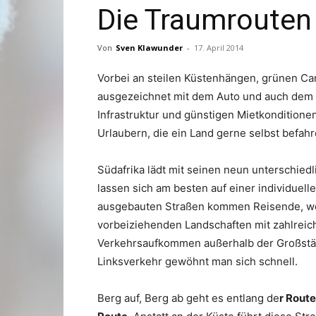
Die Traumrouten
Von
Sven Klawunder
-
17. April 2014
Vorbei an steilen Küstenhängen, grünen Cany
ausgezeichnet mit dem Auto und auch dem
Infrastruktur und günstigen Mietkonditionen
Urlaubern, die ein Land gerne selbst befahr
Südafrika lädt mit seinen neun unterschied
lassen sich am besten auf einer individuel
ausgebauten Straßen kommen Reisende, we
vorbeiziehenden Landschaften mit zahlreic
Verkehrsaufkommen außerhalb der Großstädt
Linksverkehr gewöhnt man sich schnell.
Berg auf, Berg ab geht es entlang de
r Route