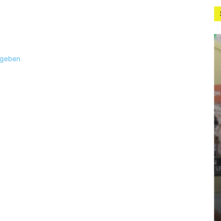
ugeben