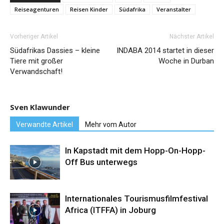
Reiseagenturen
Reisen Kinder
Südafrika
Veranstalter
Vorheriger Artikel
Nächster Artikel
Südafrikas Dassies – kleine
INDABA 2014 startet in dieser
Tiere mit großer
Woche in Durban
Verwandschaft!
Sven Klawunder
Verwandte Artikel
Mehr vom Autor
In Kapstadt mit dem Hopp-On-Hopp-
Off Bus unterwegs
Internationales Tourismusfilmfestival
Africa (ITFFA) in Joburg