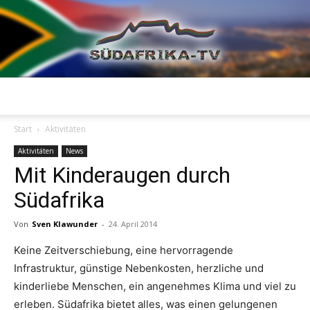
Südafrika
Start
Aktivitäten
Aktivitäten
News
Mit Kinderaugen durch
TV
Südafrika
Von
Sven Klawunder
-
24. April 2014
Keine Zeitverschiebung, eine hervorragende
Infrastruktur, günstige Nebenkosten, herzliche und
kinderliebe Menschen, ein angenehmes Klima und viel zu
erleben. Südafrika bietet alles, was einen gelungenen