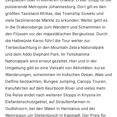
pulsierende Metropole Johannesburg. Dort gilt es den
größten Taxistand Afrikas, das Township Soweto und
viele faszinierende Märkte zu erkunden. Weiter geht es
in die Drakensberge zum Wandern und Schwimmen in
den Flüssen vor der majestätischen Bergkulisse. Durch
die Halbwüste Karoo führt die Tour weiter zur
Tierbeobachtung in den Mountain Zebra Nationalpark
und dem Addo Elephant Park. Im Tsitsikamma
Nationalpark wird erneut gezeltet. Hier und in der
Umgebung gibt es eine Vielzahl von Aktivitäten: kurze
Wanderungen, schwimmen im Indischen Ozean, Wale und
Delfine beobachten, Bungee Jumping, Canopy Touren,
Kanufahrten auf dem Keurboom River und vieles mehr.
Die Reise endet nach weiteren Stopps in Knysna im
Elefantenschutzgebiet, auf Straußenfarmen in
Oudtshoorn, bei den Walen in Hermanus und der
Weinregion um Stellenbosch in Kapstadt. Der Preis für