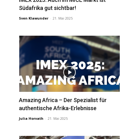
Südafrika gut sichtbar!
Sven Klawunder
-
21. Mai 2025
Amazing Africa – Der Spezialist für
authentische Afrika-Erlebnisse
Julia Horvath
-
21. Mai 2025