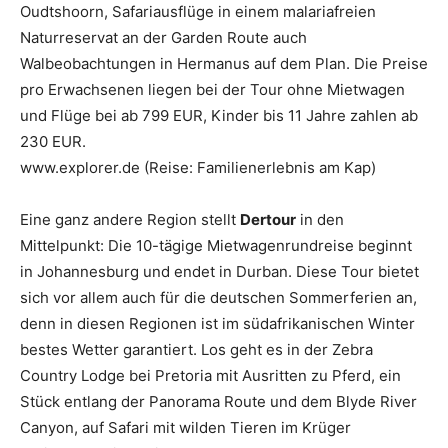
Oudtshoorn, Safariausflüge in einem malariafreien
Naturreservat an der Garden Route auch
Walbeobachtungen in Hermanus auf dem Plan. Die Preise
pro Erwachsenen liegen bei der Tour ohne Mietwagen
und Flüge bei ab 799 EUR, Kinder bis 11 Jahre zahlen ab
230 EUR.
www.explorer.de (Reise: Familienerlebnis am Kap)
Eine ganz andere Region stellt
Dertour
in den
Mittelpunkt: Die 10-tägige Mietwagenrundreise beginnt
in Johannesburg und endet in Durban. Diese Tour bietet
sich vor allem auch für die deutschen Sommerferien an,
denn in diesen Regionen ist im südafrikanischen Winter
bestes Wetter garantiert. Los geht es in der Zebra
Country Lodge bei Pretoria mit Ausritten zu Pferd, ein
Stück entlang der Panorama Route und dem Blyde River
Canyon, auf Safari mit wilden Tieren im Krüger