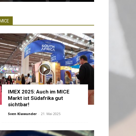
MICE
IMEX 2025: Auch im MICE
Markt ist Südafrika gut
sichtbar!
Sven Klawunder
-
21. Mai 2025