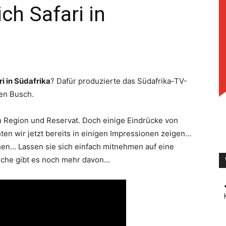
ich Safari in
TV
ri in Südafrika
? Dafür produzierte das Südafrika-TV-
hen Busch.
n Region und Reservat. Doch einige Eindrücke von
ten wir jetzt bereits in einigen Impressionen zeigen…
hen… Lassen sie sich einfach mitnehmen auf eine
Woche gibt es noch mehr davon…