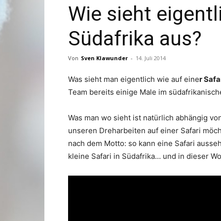
Wie sieht eigentl
Südafrika aus?
Von
Sven Klawunder
-
14. Juli 2014
Was sieht man eigentlich wie auf eine
r Safa
Team bereits einige Male im südafrikanisc
Was man wo sieht ist natürlich abhängig vo
unseren Dreharbeiten auf einer Safari möch
nach dem Motto: so kann eine Safari ausse
kleine Safari in Südafrika… und in dieser 