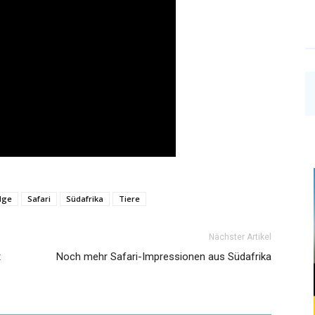
dge
Safari
Südafrika
Tiere
Nächster Artikel
t
Noch mehr Safari-Impressionen aus Südafrika