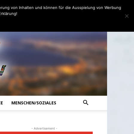
erung von Inhalten und können für die Ausspielung von Werbung
rklärung!
CE
MENSCHEN/SOZIALES
- Advertisement -