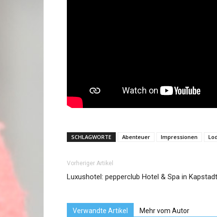
SCHLAGWORTE
Abenteuer
Impressionen
Lo
Vorheriger Artikel
Luxushotel: pepperclub Hotel & Spa in Kapstad
Verwandte Artikel
Mehr vom Autor