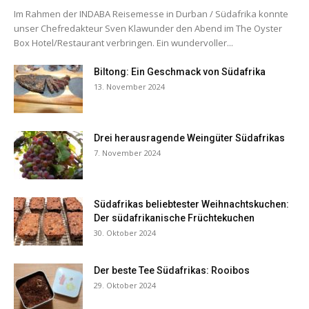
Im Rahmen der INDABA Reisemesse in Durban / Südafrika konnte
unser Chefredakteur Sven Klawunder den Abend im The Oyster
Box Hotel/Restaurant verbringen. Ein wundervoller...
Biltong: Ein Geschmack von Südafrika
13. November 2024
Drei herausragende Weingüter Südafrikas
7. November 2024
Südafrikas beliebtester Weihnachtskuchen:
Der südafrikanische Früchtekuchen
30. Oktober 2024
Der beste Tee Südafrikas: Rooibos
29. Oktober 2024