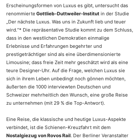
Erscheinungsformen von Luxus es gibt, untersucht das
renommierte
Gottlieb-Duttweiler-Institut
in der Studie
„Der nächste Luxus. Was uns in Zukunft lieb und teuer
wird.“* Die repräsentative Studie kommt zu dem Schluss,
dass in den westlichen Demokratien einmalige
Erlebnisse und Erfahrungen begehrter und
prestigeträchtiger sind als eine überdimensionierte
Limousine; dass freie Zeit mehr geschätzt wird als eine
teure Designer-Uhr. Auf die Frage, welchen Luxus sie
sich in ihrem Leben unbedingt noch gönnen möchten,
äußerten die 1000 interviewten Deutschen und
Schweizer mehrheitlich den Wunsch, eine große Reise
zu unternehmen (mit 29 % die Top-Antwort).
Eine Reise, die klassische und heutige Luxus-Aspekte
verbindet, ist die Schienen-Kreuzfahrt mit dem
Nostalgiezug von Rovos Rail
. Der Berliner Veranstalter