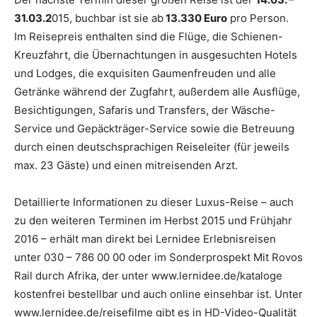
31.03.2
015, buchbar ist sie ab
13.330 Euro
pro Person.
Im Reisepreis enthalten sind die Flüge, die Schienen-
Kreuzfahrt, die Übernachtungen in ausgesuchten Hotels
und Lodges, die exquisiten Gaumenfreuden und alle
Getränke während der Zugfahrt, außerdem alle Ausflüge,
Besichtigungen, Safaris und Transfers, der Wäsche-
Service und Gepäckträger-Service sowie die Betreuung
durch einen deutschsprachigen Reiseleiter (für jeweils
max. 23 Gäste) und einen mitreisenden Arzt.
Detaillierte Informationen zu dieser Luxus-Reise – auch
zu den weiteren Terminen im Herbst 2015 und Frühjahr
2016 – erhält man direkt bei Lernidee Erlebnisreisen
unter 030 – 786 00 00 oder im Sonderprospekt Mit Rovos
Rail durch Afrika, der unter www.lernidee.de/kataloge
kostenfrei bestellbar und auch online einsehbar ist. Unter
www.lernidee.de/reisefilme gibt es in HD-Video-Qualität