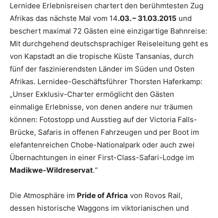
Lernidee Erlebnisreisen chartert den berühmtesten Zug
Afrikas das nächste Mal vom 14
.03. – 31.03.2015
und
beschert maximal 72 Gästen eine einzigartige Bahnreise:
Mit durchgehend deutschsprachiger Reiseleitung geht es
von Kapstadt an die tropische Küste Tansanias, durch
fünf der faszinierendsten Länder im Süden und Osten
Afrikas. Lernidee-Geschäftsführer Thorsten Haferkamp:
„Unser Exklusiv-Charter ermöglicht den Gästen
einmalige Erlebnisse, von denen andere nur träumen
können: Fotostopp und Ausstieg auf der Victoria Falls-
Brücke, Safaris in offenen Fahrzeugen und per Boot im
elefantenreichen Chobe-Nationalpark oder auch zwei
Übernachtungen in einer First-Class-Safari-Lodge im
Madikwe-Wildreservat
.“
Die Atmosphäre im
Pride of Africa
von Rovos Rail,
dessen historische Waggons im viktorianischen und