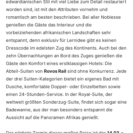
edwardianischen Stil mit viel Liebe zum Detail restauriert
worden sind, ist mit den Attributen vornehm und
romantisch am besten beschrieben. Bei aller Noblesse
genießen die Gäste das Interieur und die
vorbeiziehenden afrikanischen Landschaften sehr
entspannt, denn exklusiv für Lernidee gibt es keinen
Dresscode im edelsten Zug des Kontinents. Auch bei den
zehn Übernachtungen an Bord des Zuges genießen die
Gäste den Komfort eines erstklassigen Hotels: Die
Abteil-Suiten von
Rovos Rail
sind ohne Konkurrenz. Jede
der drei Suiten-Kategorien bietet ein eigenes Bad mit
Dusche, komfortable Doppel- oder Einzelbetten sowie
einen 24-Stunden-Service. In der Royal-Suite, der
weltweit größten Sonderzug-Suite, findet sich sogar eine
Badewanne, aus der man besonders entspannt die
Aussicht auf die Panoramen Afrikas genießt.
Der nächste Termin dieser großen Reise ist der
14.03. –