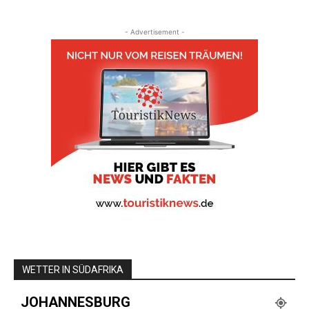
- Advertisement -
WETTER IN SÜDAFRIKA
JOHANNESBURG