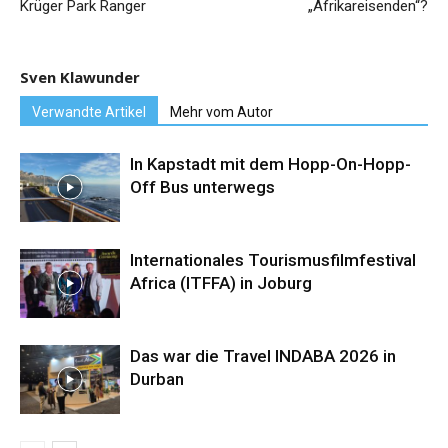
Krüger Park Ranger
„Afrikareisenden“?
Sven Klawunder
Verwandte Artikel
Mehr vom Autor
In Kapstadt mit dem Hopp-On-Hopp-
Off Bus unterwegs
Internationales Tourismusfilmfestival
Africa (ITFFA) in Joburg
Das war die Travel INDABA 2026 in
Durban