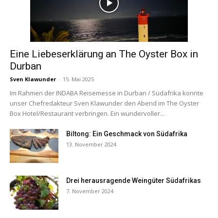
Eine Liebeserklärung an The Oyster Box in
Durban
Sven Klawunder
-
15. Mai 2025
Im Rahmen der INDABA Reisemesse in Durban / Südafrika konnte
unser Chefredakteur Sven Klawunder den Abend im The Oyster
Box Hotel/Restaurant verbringen. Ein wundervoller...
Biltong: Ein Geschmack von Südafrika
13. November 2024
Drei herausragende Weingüter Südafrikas
7. November 2024