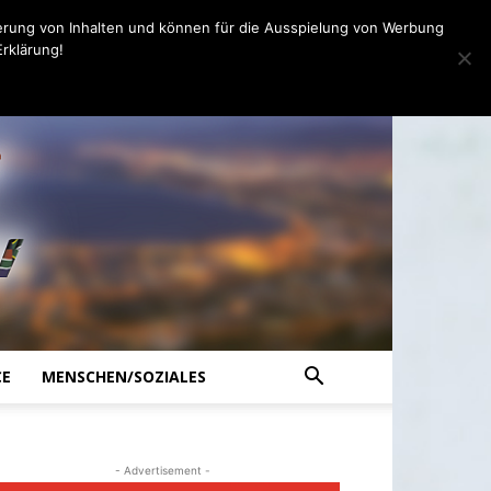
erung von Inhalten und können für die Ausspielung von Werbung
rklärung!
CE
MENSCHEN/SOZIALES
- Advertisement -