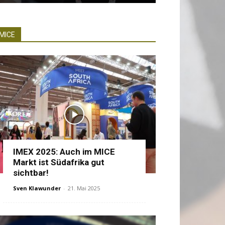
MICE
IMEX 2025: Auch im MICE
Markt ist Südafrika gut
sichtbar!
Sven Klawunder
-
21. Mai 2025