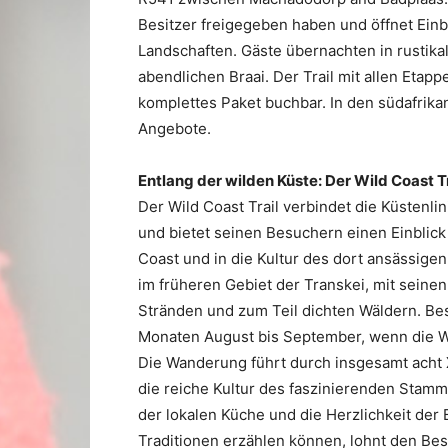
Besitzer freigegeben haben und öffnet Ein
Landschaften. Gäste übernachten in rustika
abendlichen Braai. Der Trail mit allen Etapp
komplettes Paket buchbar. In den südafrik
Angebote.
Entlang der wilden Küste: Der Wild Coast T
Der Wild Coast Trail verbindet die Küstenlin
und bietet seinen Besuchern einen Einblick
Coast und in die Kultur des dort ansässig
im früheren Gebiet der Transkei, mit seine
Stränden und zum Teil dichten Wäldern. Be
Monaten August bis September, wenn die W
Die Wanderung führt durch insgesamt acht
die reiche Kultur des faszinierenden Stam
der lokalen Küche und die Herzlichkeit de
Traditionen erzählen können, lohnt den Bes