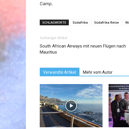
Camp.
SCHLAGWORTE
Südafrika
Südafrika Reise
W
Vorheriger Artikel
South African Airways mit neuen Flügen nach
Mauritius
Verwandte Artikel
Mehr vom Autor