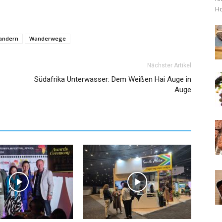
Ho
andern
Wanderwege
Nächster Artikel
Südafrika Unterwasser: Dem Weißen Hai Auge in
Auge