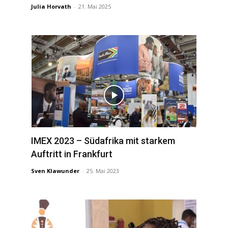
Julia Horvath
-
21. Mai 2025
IMEX 2023 – Südafrika mit starkem
Auftritt in Frankfurt
Sven Klawunder
-
25. Mai 2023