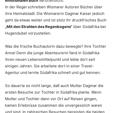
emotionalen Buch
veröffentlicht.
In der Regel schreiben Wismarer Autoren Bücher über
ihre Heimatstadt. Die Wismarerin Dagmar Kaiser jedoch
geht da etwas weiter und ist stolz ihr druckfrisches Buch
„Mit den Strahlen des Regenbogens“
über Südafrika bei
Hugendubel vorzustellen.
Was die frische Buchautorin dazu bewegte? Ihre Tochter
Anne! Denn die junge Abenteurerin fand in Südafrika
ihren neuen Lebensmittelpunkt und lebte dort seit
einigen Jahren. Sie arbeitete dort in einer Travel-
Agentur und lernte Südafrika schnell und gut kennen.
So dauerte es nicht lange, daß auch Mutter Dagmar die
ersten Besuche zur Tochter in Südafrika plante. Wenn
Mutter und Tochter dann vor Ort auf Reisen gingen,
kamen Erlebnisse zusammen die unvergesslich waren
und sind. In zahlreichen Besuchen bereisten die beiden