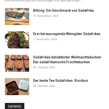
Box Hotel/Restaurant verbringen. Ein wundervoller...
Biltong: Ein Geschmack von Südafrika
13. November 2024
Drei herausragende Weingüter Südafrikas
7. November 2024
Südafrikas beliebtester Weihnachtskuchen:
Der südafrikanische Früchtekuchen
30. Oktober 2024
Der beste Tee Südafrikas: Rooibos
29. Oktober 2024
SAFARIS