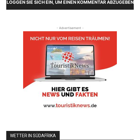
LOGGEN SIE SICH EIN, UM EINEN KOMMENTAR ABZUGEBEN
- Advertisement -
WETTER IN SÜDAFRIKA