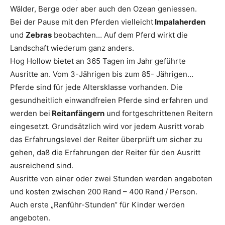
Wälder, Berge oder aber auch den Ozean geniessen.
Bei der Pause mit den Pferden vielleicht
Impalaherden
und
Zebras
beobachten… Auf dem Pferd wirkt die
Landschaft wiederum ganz anders.
Hog Hollow bietet an 365 Tagen im Jahr geführte
Ausritte an. Vom 3-Jährigen bis zum 85- Jährigen…
Pferde sind für jede Altersklasse vorhanden. Die
gesundheitlich einwandfreien Pferde sind erfahren und
werden bei
Reitanfängern
und fortgeschrittenen Reitern
eingesetzt. Grundsätzlich wird vor jedem Ausritt vorab
das Erfahrungslevel der Reiter überprüft um sicher zu
gehen, daß die Erfahrungen der Reiter für den Ausritt
ausreichend sind.
Ausritte von einer oder zwei Stunden werden angeboten
und kosten zwischen 200 Rand – 400 Rand / Person.
Auch erste „Ranführ-Stunden“ für Kinder werden
angeboten.