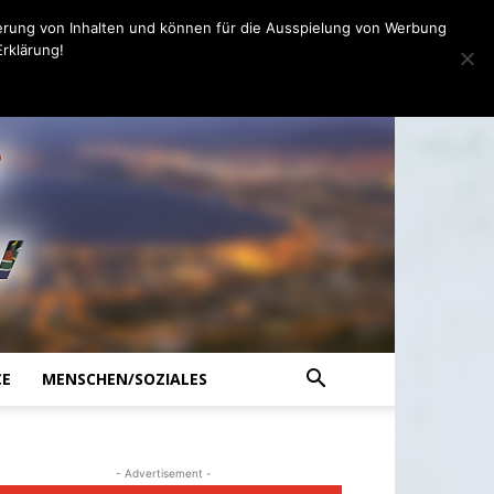
erung von Inhalten und können für die Ausspielung von Werbung
rklärung!
CE
MENSCHEN/SOZIALES
- Advertisement -