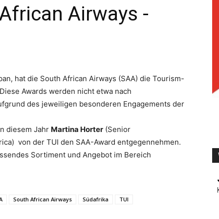
African Airways -
TV
an, hat die South African Airways (SAA) die Tourism-
 Diese Awards werden nicht etwa nach
fgrund des jeweiligen besonderen Engagements der
in diesem Jahr
Martina Horter
(Senior
frica) von der TUI den SAA-Award entgegennehmen.
fassendes Sortiment und Angebot im Bereich
A
South African Airways
Südafrika
TUI