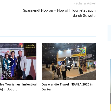
Nächster Artikel
Spannend! Hop on – Hop off Tour jetzt auch
durch Soweto
les Tourismusfilmfestival
Das war die Travel INDABA 2026 in
A) in Joburg
Durban