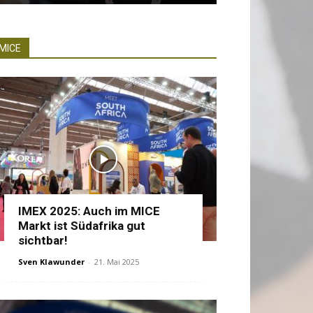
MICE
IMEX 2025: Auch im MICE
Markt ist Südafrika gut
sichtbar!
Sven Klawunder
-
21. Mai 2025