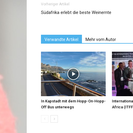
Vorheriger Artikel
Südafrika erlebt die beste Weinernte
Verwandte Artikel
Mehr vom Autor
In Kapstadt mit dem Hopp-On-Hopp-
Internationa
Off Bus unterwegs
Africa (ITFF