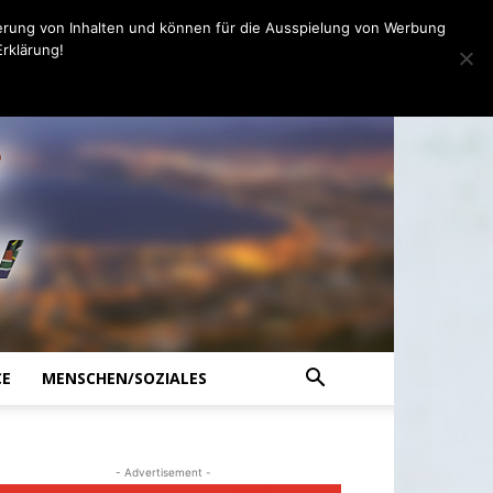
erung von Inhalten und können für die Ausspielung von Werbung
rklärung!
CE
MENSCHEN/SOZIALES
- Advertisement -