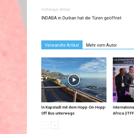
Vorheriger Artikel
INDABA in Durban hat die Türen geöffnet
Verwandte Artikel
Mehr vom Autor
In Kapstadt mit dem Hopp-On-Hopp-
Internationa
Off Bus unterwegs
Africa (ITFF