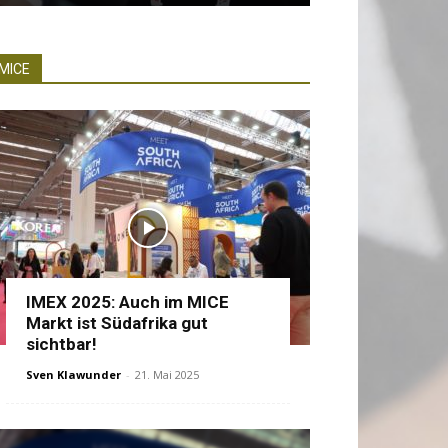
MICE
IMEX 2025: Auch im MICE
Markt ist Südafrika gut
sichtbar!
Sven Klawunder
-
21. Mai 2025