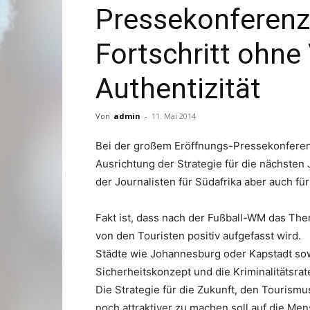
Pressekonferenz
Fortschritt ohne 
Authentizität
Von
admin
-
11. Mai 2014
Bei der großem Eröffnungs-Pressekonferen
Ausrichtung der Strategie für die nächsten
der Journalisten für Südafrika aber auch fü
Fakt ist, dass nach der Fußball-WM das Th
von den Touristen positiv aufgefasst wird.
Städte wie Johannesburg oder Kapstadt sow
Sicherheitskonzept und die Kriminalitätsrat
Die Strategie für die Zukunft, den Tourismu
noch attraktiver zu machen soll auf die Me