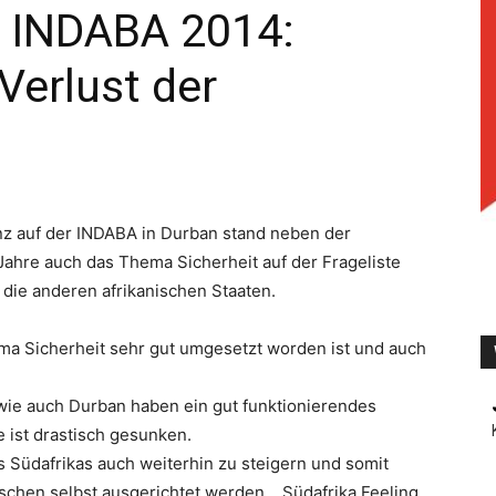
 INDABA 2014:
Verlust der
TV
z auf der INDABA in Durban stand neben der
 Jahre auch das Thema Sicherheit auf der Frageliste
r die anderen afrikanischen Staaten.
ema Sicherheit sehr gut umgesetzt worden ist und auch
ie auch Durban haben ein gut funktionierendes
e ist drastisch gesunken.
s Südafrikas auch weiterhin zu steigern und somit
nschen selbst ausgerichtet werden… Südafrika Feeling