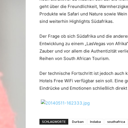
geht über die Freundlichkeit, Warmherzigke
Produkte wie Safari und Nature sowie Wein 
sind weiterhin Highlights Südafrikas.
Der Frage ob sich Südafrika und die andere
Entwicklung zu einem „LasVegas von Afrik
Zauber und vor allem die Authentizität ver
Reihen von South African Tourism.
Der technische Fortschritt ist jedoch auch k
Hotels Free WiFi verfügbar sein soll. Eine 
Eindrücke und Emotionen schließlich direk
SCHLAGWORTE
Durban
Indaba
southafrica