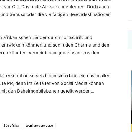
it vor Ort. Das reale Afrika kennenlernen. Doch auch
und Genuss oder die vielfältigen Beachdestinationen
n afrikanischen Länder durch Fortschritt und
a“ entwickeln könnten und somit den Charme und den
lieren könnten, verneint man gemeinsam aus den
lar erkennbar, so setzt man sich dafür ein das in allen
gute PR, denn im Zeitalter von Social Media können
t mit den Daheimgebliebenen geteilt werden…
Südafrika
tourismusmesse