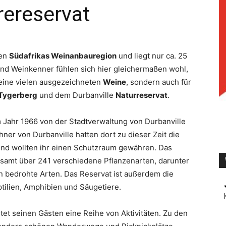
rereservat
TV
ten
Südafrikas Weinanbauregion
und liegt nur ca. 25
und Weinkenner fühlen sich hier gleichermaßen wohl,
 seine vielen ausgezeichneten
Weine
, sondern auch für
Tygerberg
und dem Durbanville
Naturreservat
.
 Jahr 1966 von der Stadtverwaltung von Durbanville
ner von Durbanville hatten dort zu dieser Zeit die
und wollten ihr einen Schutzraum gewähren. Das
esamt über 241 verschiedene Pflanzenarten, darunter
 bedrohte Arten. Das Reservat ist außerdem die
ptilien, Amphibien und Säugetiere.
tet seinen Gästen eine Reihe von Aktivitäten. Zu den