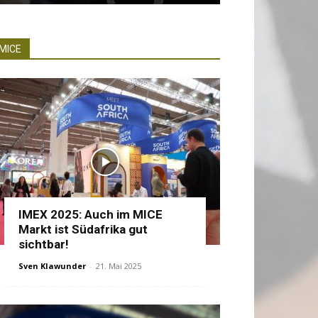
MICE
IMEX 2025: Auch im MICE
Markt ist Südafrika gut
sichtbar!
Sven Klawunder
-
21. Mai 2025