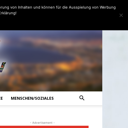
erung von Inhalten und können für die Ausspielung von Werbung
rklärung!
CE
MENSCHEN/SOZIALES
- Advertisement -