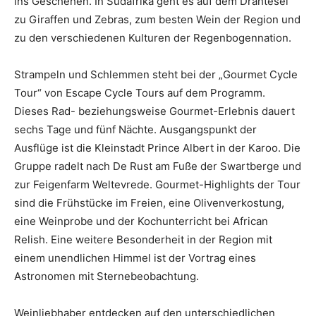
ins Geschehen. In Südafrika geht es auf dem Drahtesel
zu Giraffen und Zebras, zum besten Wein der Region und
zu den verschiedenen Kulturen der Regenbogennation.
Strampeln und Schlemmen steht bei der „Gourmet Cycle
Tour“ von Escape Cycle Tours auf dem Programm.
Dieses Rad- beziehungsweise Gourmet-Erlebnis dauert
sechs Tage und fünf Nächte. Ausgangspunkt der
Ausflüge ist die Kleinstadt Prince Albert in der Karoo. Die
Gruppe radelt nach De Rust am Fuße der Swartberge und
zur Feigenfarm Weltevrede. Gourmet-Highlights der Tour
sind die Frühstücke im Freien, eine Olivenverkostung,
eine Weinprobe und der Kochunterricht bei African
Relish. Eine weitere Besonderheit in der Region mit
einem unendlichen Himmel ist der Vortrag eines
Astronomen mit Sternebeobachtung.
Weinliebhaber entdecken auf den unterschiedlichen