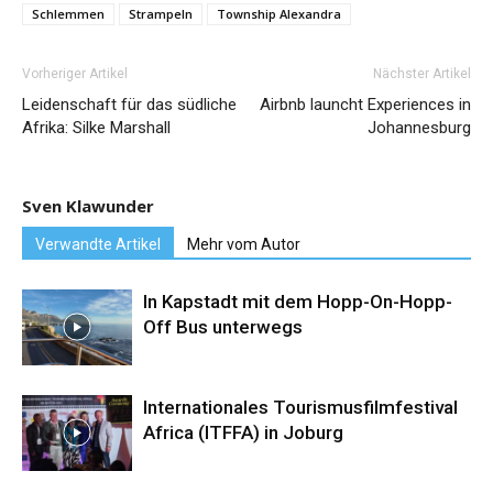
Schlemmen
Strampeln
Township Alexandra
Vorheriger Artikel
Nächster Artikel
Leidenschaft für das südliche
Airbnb launcht Experiences in
Afrika: Silke Marshall
Johannesburg
Sven Klawunder
Verwandte Artikel
Mehr vom Autor
In Kapstadt mit dem Hopp-On-Hopp-
Off Bus unterwegs
Internationales Tourismusfilmfestival
Africa (ITFFA) in Joburg