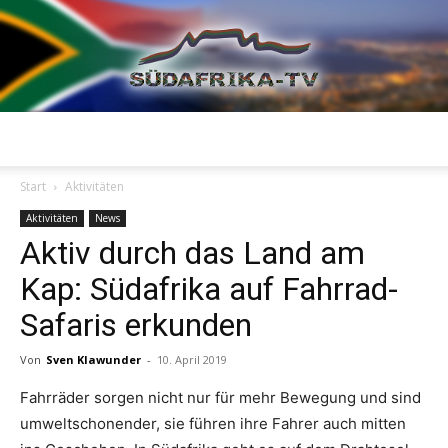
Südafrika
Start
Aktivitäten
Aktivitäten
News
Aktiv durch das Land am
TV
Kap: Südafrika auf Fahrrad-
Safaris erkunden
Von
Sven Klawunder
-
10. April 2019
Fahrräder sorgen nicht nur für mehr Bewegung und sind
umweltschonender, sie führen ihre Fahrer auch mitten