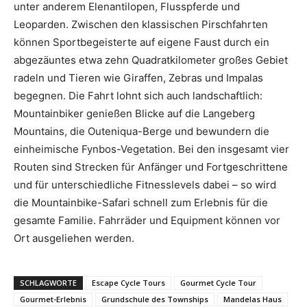
unter anderem Elenantilopen, Flusspferde und
Leoparden. Zwischen den klassischen Pirschfahrten
können Sportbegeisterte auf eigene Faust durch ein
abgezäuntes etwa zehn Quadratkilometer großes Gebiet
radeln und Tieren wie Giraffen, Zebras und Impalas
begegnen. Die Fahrt lohnt sich auch landschaftlich:
Mountainbiker genießen Blicke auf die Langeberg
Mountains, die Outeniqua-Berge und bewundern die
einheimische Fynbos-Vegetation. Bei den insgesamt vier
Routen sind Strecken für Anfänger und Fortgeschrittene
und für unterschiedliche Fitnesslevels dabei – so wird
die Mountainbike-Safari schnell zum Erlebnis für die
gesamte Familie. Fahrräder und Equipment können vor
Ort ausgeliehen werden.
SCHLAGWORTE
Escape Cycle Tours
Gourmet Cycle Tour
Gourmet-Erlebnis
Grundschule des Townships
Mandelas Haus