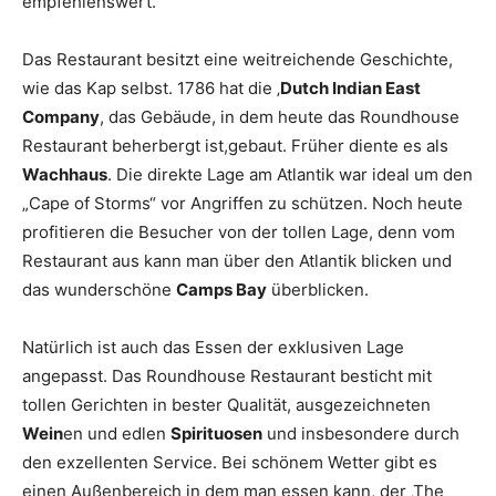
empfehlenswert.
Das Restaurant besitzt eine weitreichende Geschichte,
wie das Kap selbst. 1786 hat die ‚
Dutch Indian East
Company
, das Gebäude, in dem heute das Roundhouse
Restaurant beherbergt ist,gebaut. Früher diente es als
Wachhaus
. Die direkte Lage am Atlantik war ideal um den
„Cape of Storms“ vor Angriffen zu schützen. Noch heute
profitieren die Besucher von der tollen Lage, denn vom
Restaurant aus kann man über den Atlantik blicken und
das wunderschöne
Camps Bay
überblicken.
Natürlich ist auch das Essen der exklusiven Lage
angepasst. Das Roundhouse Restaurant besticht mit
tollen Gerichten in bester Qualität, ausgezeichneten
Wein
en und edlen
Spirituosen
und insbesondere durch
den exzellenten Service. Bei schönem Wetter gibt es
einen Außenbereich in dem man essen kann, der ‚The