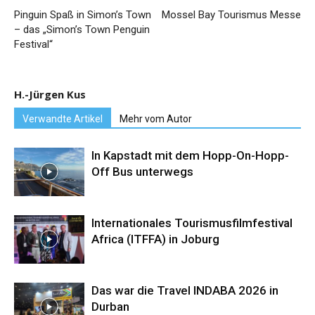
Pinguin Spaß in Simon’s Town
Mossel Bay Tourismus Messe
– das „Simon’s Town Penguin
Festival“
H.-Jürgen Kus
Verwandte Artikel
Mehr vom Autor
In Kapstadt mit dem Hopp-On-Hopp-
Off Bus unterwegs
Internationales Tourismusfilmfestival
Africa (ITFFA) in Joburg
Das war die Travel INDABA 2026 in
Durban