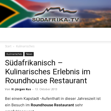
Südafrika
Start
Kulinarisches
Kulinarisches
News
Südafrikanisch –
TV
Kulinarisches Erlebnis im
Roundhouse Restaurant
Von
H.-Jürgen Kus
-
13. Oktober 2013
Bei einem Kapstadt -Aufenthalt in dieser Jahreszeit ist
ein Besuch im
Roundhouse Restaurant
sehr