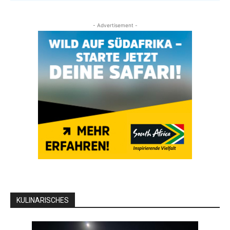
- Advertisement -
KULINARISCHES